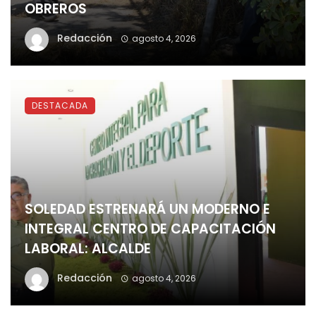
OBREROS
Redacción
agosto 4, 2026
DESTACADA
SOLEDAD ESTRENARÁ UN MODERNO E
INTEGRAL CENTRO DE CAPACITACIÓN
LABORAL: ALCALDE
Redacción
agosto 4, 2026