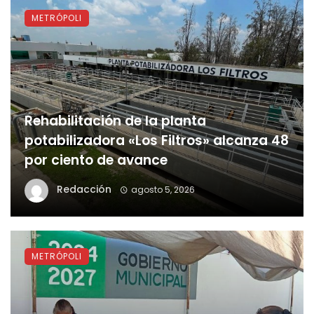
METRÓPOLI
Rehabilitación de la planta
potabilizadora «Los Filtros» alcanza 48
por ciento de avance
Redacción
agosto 5, 2026
METRÓPOLI