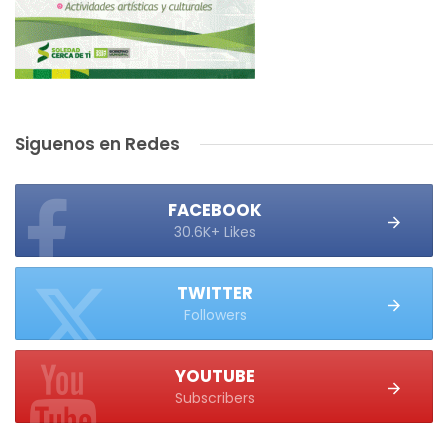
Siguenos en Redes
FACEBOOK
30.6K+ Likes
TWITTER
Followers
YOUTUBE
Subscribers