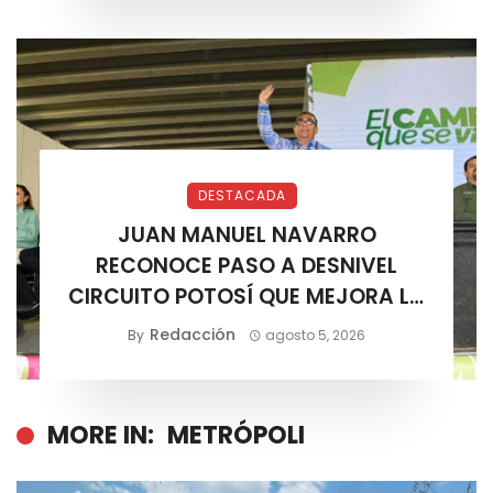
DESTACADA
JUAN MANUEL NAVARRO
RECONOCE PASO A DESNIVEL
CIRCUITO POTOSÍ QUE MEJORA LA
MOVILIDAD METROPOLITANA
Redacción
By
agosto 5, 2026
MORE IN:
METRÓPOLI