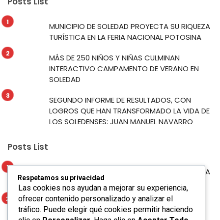
Posts List
MUNICIPIO DE SOLEDAD PROYECTA SU RIQUEZA
TURÍSTICA EN LA FERIA NACIONAL POTOSINA
MÁS DE 250 NIÑOS Y NIÑAS CULMINAN
INTERACTIVO CAMPAMENTO DE VERANO EN
SOLEDAD
SEGUNDO INFORME DE RESULTADOS, CON
LOGROS QUE HAN TRANSFORMADO LA VIDA DE
LOS SOLEDENSES: JUAN MANUEL NAVARRO
Posts List
MUNICIPIO DE SOLEDAD PROYECTA SU RIQUEZA
Respetamos su privacidad
TURÍSTICA EN LA FERIA NACIONAL POTOSINA
Las cookies nos ayudan a mejorar su experiencia,
ofrecer contenido personalizado y analizar el
MÁS DE 250 NIÑOS Y NIÑAS CULMINAN
tráfico. Puede elegir qué cookies permitir haciendo
INTERACTIVO CAMPAMENTO DE VERANO EN