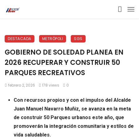
DESTACADA
METRÓPOLI
SGS
GOBIERNO DE SOLEDAD PLANEA EN
2026 RECUPERAR Y CONSTRUIR 50
PARQUES RECREATIVOS
febrero 2, 2026
178 views
0
Con recursos propios y con el impulso del Alcalde
Juan Manuel Navarro Muñiz, se avanza en la meta
de construir 50 Parques urbanos este año, que
promoverán la integración comunitaria y estilos de
vida saludables.