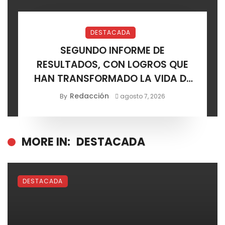
DESTACADA
SEGUNDO INFORME DE
RESULTADOS, CON LOGROS QUE
HAN TRANSFORMADO LA VIDA DE
LOS SOLEDENSES: JUAN MANUEL
Redacción
By
agosto 7, 2026
NAVARRO
MORE IN:
DESTACADA
DESTACADA