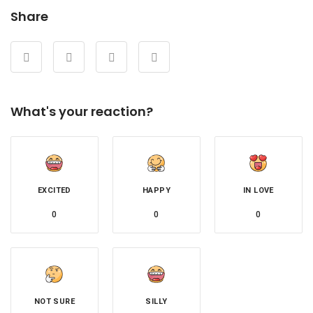
Share
What's your reaction?
EXCITED
HAPPY
IN LOVE
0
0
0
NOT SURE
SILLY