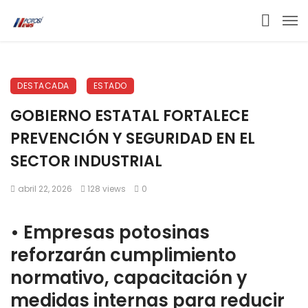
DESTACADA
ESTADO
GOBIERNO ESTATAL FORTALECE
PREVENCIÓN Y SEGURIDAD EN EL
SECTOR INDUSTRIAL
abril 22, 2026
128 views
0
• Empresas potosinas
reforzarán cumplimiento
normativo, capacitación y
medidas internas para reducir