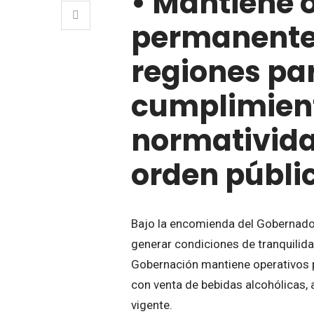
• Mantiene 
permanentes
regiones par
cumplimient
normativida
orden públi
Bajo la encomienda del Gobernador
generar condiciones de tranquilida
Gobernación mantiene operativos p
con venta de bebidas alcohólicas, 
vigente.