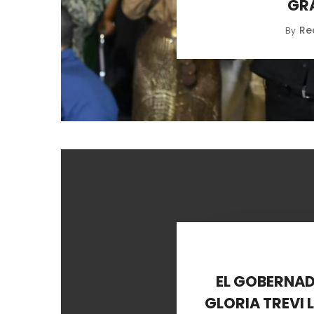
GRA
Re
By
EL GOBERNA
GLORIA TREVI 