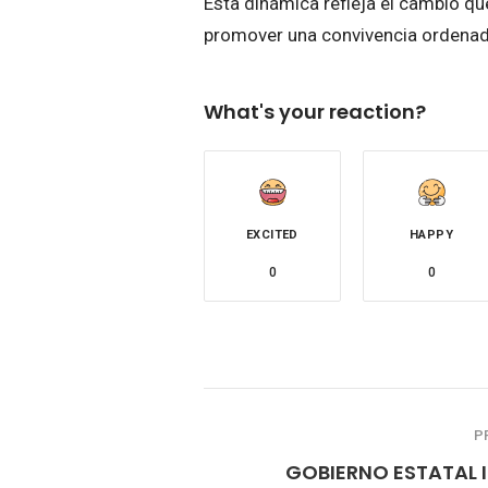
Esta dinámica refleja el cambio que 
promover una convivencia ordenada
What's your reaction?
EXCITED
HAPPY
0
0
P
GOBIERNO ESTATAL I