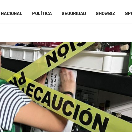
NACIONAL
POLÍTICA
SEGURIDAD
SHOWBIZ
SP