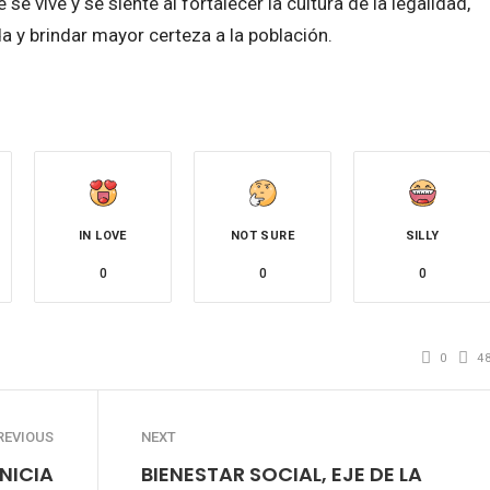
se vive y se siente al fortalecer la cultura de la legalidad,
 y brindar mayor certeza a la población.
IN LOVE
NOT SURE
SILLY
0
0
0
0
4
REVIOUS
NEXT
NICIA
BIENESTAR SOCIAL, EJE DE LA