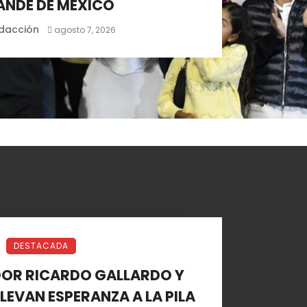
NDE DE MÉXICO
dacción
agosto 7, 2026
DESTACADA
DOR RICARDO GALLARDO Y
LLEVAN ESPERANZA A LA PILA