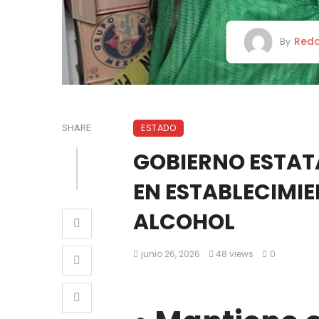
Reda
By
ESTADO
SHARE
GOBIERNO ESTAT
EN ESTABLECIMI
ALCOHOL
junio 26, 2026
48 views
0