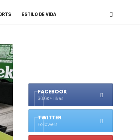
ORTS
ESTILO DE VIDA
FACEBOOK
30.6K+ Likes
TWITTER
Followers