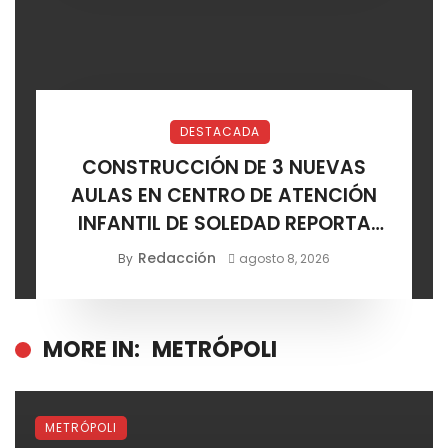
DESTACADA
CONSTRUCCIÓN DE 3 NUEVAS
AULAS EN CENTRO DE ATENCIÓN
INFANTIL DE SOLEDAD REPORTA
AVANCE POSITIVO
Redacción
By
agosto 8, 2026
MORE IN:
METRÓPOLI
METRÓPOLI