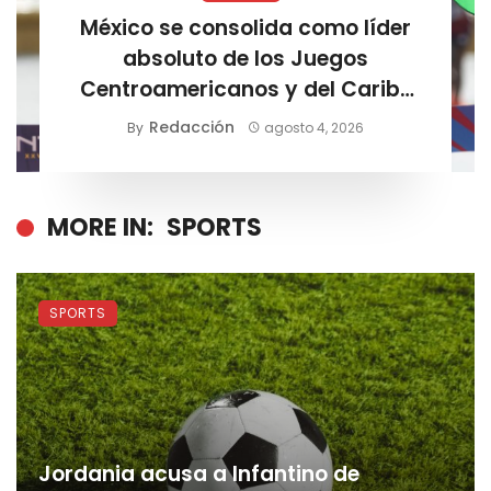
México se consolida como líder
absoluto de los Juegos
Centroamericanos y del Caribe
Santo Domingo 2026
Redacción
By
agosto 4, 2026
MORE IN:
SPORTS
SPORTS
Jordania acusa a Infantino de