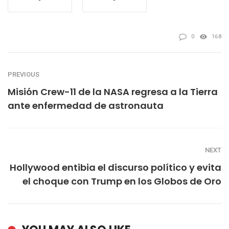
0
168
PREVIOUS
Misión Crew-11 de la NASA regresa a la Tierra
ante enfermedad de astronauta
NEXT
Hollywood entibia el discurso político y evita
el choque con Trump en los Globos de Oro