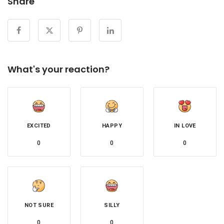
Share
What's your reaction?
EXCITED
HAPPY
IN LOVE
0
0
0
NOT SURE
SILLY
0
0