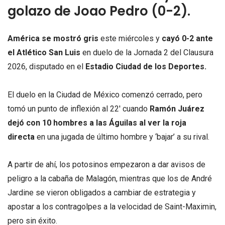
golazo de Joao Pedro (0-2).
América se mostró gris
este miércoles y
cayó 0-2 ante
el Atlético San Luis
en duelo de la Jornada 2 del Clausura
2026, disputado en el
Estadio Ciudad de los Deportes.
El duelo en la Ciudad de México comenzó cerrado, pero
tomó un punto de inflexión al 22′ cuando
Ramón Juárez
dejó con 10 hombres a las Águilas al ver la roja
directa
en una jugada de último hombre y ‘bajar’ a su rival.
A partir de ahí, los potosinos empezaron a dar avisos de
peligro a la cabaña de Malagón, mientras que los de André
Jardine se vieron obligados a cambiar de estrategia y
apostar a los contragolpes a la velocidad de Saint-Maximin,
pero sin éxito.