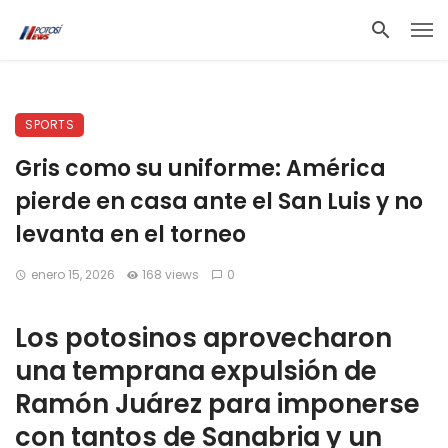
SPORTS
Gris como su uniforme: América
pierde en casa ante el San Luis y no
levanta en el torneo
enero 15, 2026
168 views
0
Los potosinos aprovecharon
una temprana expulsión de
Ramón Juárez para imponerse
con tantos de Sanabria y un