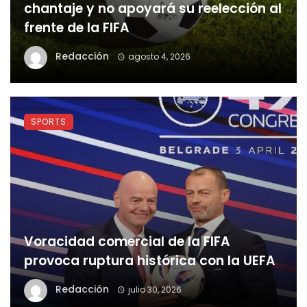
chantaje y no apoyará su reelección al
frente de la FIFA
Redacción
agosto 4, 2026
SPORTS
Voracidad comercial de la FIFA
provoca ruptura histórica con la UEFA
Redacción
julio 30, 2026