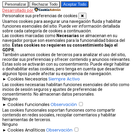
Personalizar
Rechazar Todo
Aceptar Todo
Desarrollado por
Personalice sus preferencias de cookies
✖
Usamos cookies para asegurar una navegación fluida y habilitar
funciones esenciales del sitio. Puede ver información detallada
sobre cada categoría de cookies a continuación.
Las cookies marcadas como
Necesarias
se almacenan en su
navegador porque son esenciales para la funcionalidad básica del
sitio.
Estas cookies no requieren su consentimiento bajo el
GDPR.
También usamos cookies de terceros para analizar el uso del sitio,
recordar sus preferencias y ofrecer contenido y anuncios relevantes.
Estas solo se activarán con su consentimiento. Puede elegir habilitar
o deshabilitar estas cookies, pero tenga en cuenta que desactivar
algunos tipos puede afectar su experiencia de navegación.
Cookies Necesarias
Siempre Activo
►
Las cookies necesarias habilitan funciones esenciales del sitio como
inicios de sesión seguros y ajustes de preferencias de
consentimiento. No almacenan datos personales.
Ninguno
Cookies Funcionales
Observación
►
Las cookies funcionales soportan funciones como compartir
contenido en redes sociales, recopilar comentarios y habilitar
herramientas de terceros.
Ninguno
Cookies Analíticas
Observación
►