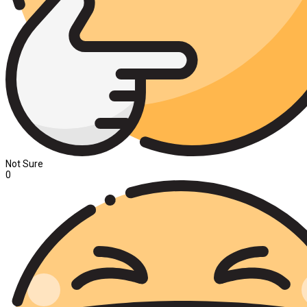
Not Sure
0