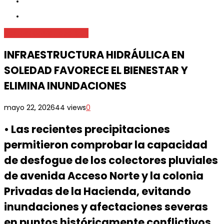
Destacada
Metrópoli
SGS
INFRAESTRUCTURA HIDRÁULICA EN
SOLEDAD FAVORECE EL BIENESTAR Y
ELIMINA INUNDACIONES
mayo 22, 2026
44 views
0
•⁠ ⁠Las recientes precipitaciones
permitieron comprobar la capacidad
de desfogue de los colectores pluviales
de avenida Acceso Norte y la colonia
Privadas de la Hacienda, evitando
inundaciones y afectaciones severas
en puntos históricamente conflictivos.