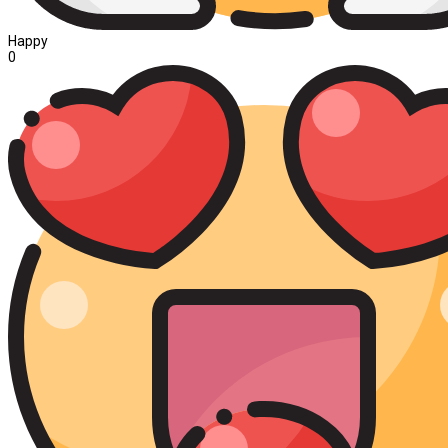
Happy
0