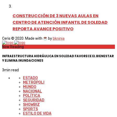
CONSTRUCCIÓN DE 3 NUEVAS AULAS EN
CENTRO DE ATENCIÓN INFANTIL DE SOLEDAD
REPORTA AVANCE POSITIVO
Ceris © 2020. Made with
by
bkninja
Now Reading
INFRAESTRUCTURA HIDRÁULICA EN SOLEDAD FAVORECE EL BIENESTAR
Y ELIMINA INUNDACIONES
3
min read
ESTADO
METRÓPOLI
MUNDO
NACIONAL
POLÍTICA
SEGURIDAD
SHOWBIZ
SPORTS
ESTILO DE VIDA