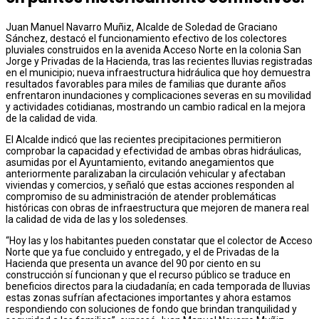
Juan Manuel Navarro Muñiz, Alcalde de Soledad de Graciano
Sánchez, destacó el funcionamiento efectivo de los colectores
pluviales construidos en la avenida Acceso Norte en la colonia San
Jorge y Privadas de la Hacienda, tras las recientes lluvias registradas
en el municipio; nueva infraestructura hidráulica que hoy demuestra
resultados favorables para miles de familias que durante años
enfrentaron inundaciones y complicaciones severas en su movilidad
y actividades cotidianas, mostrando un cambio radical en la mejora
de la calidad de vida.
El Alcalde indicó que las recientes precipitaciones permitieron
comprobar la capacidad y efectividad de ambas obras hidráulicas,
asumidas por el Ayuntamiento, evitando anegamientos que
anteriormente paralizaban la circulación vehicular y afectaban
viviendas y comercios, y señaló que estas acciones responden al
compromiso de su administración de atender problemáticas
históricas con obras de infraestructura que mejoren de manera real
la calidad de vida de las y los soledenses.
“Hoy las y los habitantes pueden constatar que el colector de Acceso
Norte que ya fue concluido y entregado, y el de Privadas de la
Hacienda que presenta un avance del 90 por ciento en su
construcción sí funcionan y que el recurso público se traduce en
beneficios directos para la ciudadanía; en cada temporada de lluvias
estas zonas sufrían afectaciones importantes y ahora estamos
respondiendo con soluciones de fondo que brindan tranquilidad y