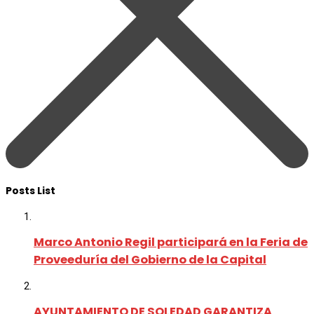
Posts List
Marco Antonio Regil participará en la Feria de
Proveeduría del Gobierno de la Capital
AYUNTAMIENTO DE SOLEDAD GARANTIZA