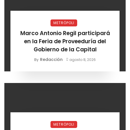
METRÓPOLI
Marco Antonio Regil participará
en la Feria de Proveeduría del
Gobierno de la Capital
Redacción
By
agosto 8, 2026
METRÓPOLI