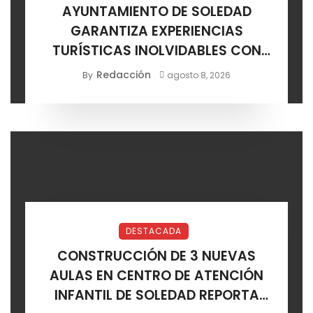
AYUNTAMIENTO DE SOLEDAD
GARANTIZA EXPERIENCIAS
TURÍSTICAS INOLVIDABLES CON
CERTIFICACIÓN DE AGENCIAS
Redacción
By
agosto 8, 2026
DESTACADA
CONSTRUCCIÓN DE 3 NUEVAS
AULAS EN CENTRO DE ATENCIÓN
INFANTIL DE SOLEDAD REPORTA