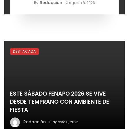
AVANCE POSITIVO
Redacción
By
agosto 8, 2026
DESTACADA
ESTE SÁBADO FENAPO 2026 SE VIVE
DESDE TEMPRANO CON AMBIENTE DE
FIESTA
Redacción
agosto 8, 2026