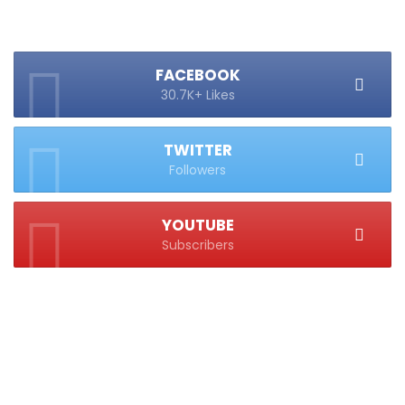
FACEBOOK
30.7K+ Likes
TWITTER
Followers
YOUTUBE
Subscribers