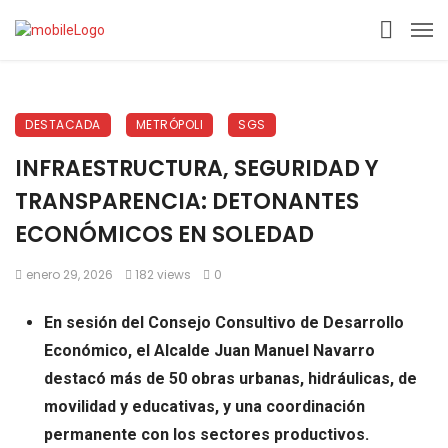
DESTACADA
METRÓPOLI
SGS
INFRAESTRUCTURA, SEGURIDAD Y
TRANSPARENCIA: DETONANTES
ECONÓMICOS EN SOLEDAD
enero 29, 2026
182 views
0
En sesión del Consejo Consultivo de Desarrollo
Económico, el Alcalde Juan Manuel Navarro
destacó más de 50 obras urbanas, hidráulicas, de
movilidad y educativas, y una coordinación
permanente con los sectores productivos.