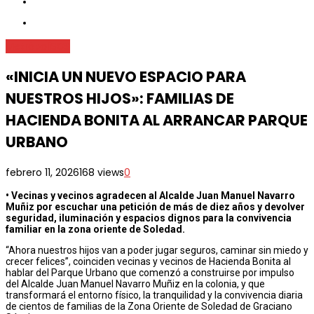
Metrópoli
SGS
«INICIA UN NUEVO ESPACIO PARA
NUESTROS HIJOS»: FAMILIAS DE
HACIENDA BONITA AL ARRANCAR PARQUE
URBANO
febrero 11, 2026
168 views
0
•⁠ ⁠Vecinas y vecinos agradecen al Alcalde Juan Manuel Navarro
Muñiz por escuchar una petición de más de diez años y devolver
seguridad, iluminación y espacios dignos para la convivencia
familiar en la zona oriente de Soledad.
“Ahora nuestros hijos van a poder jugar seguros, caminar sin miedo y
crecer felices”, coinciden vecinas y vecinos de Hacienda Bonita al
hablar del Parque Urbano que comenzó a construirse por impulso
del Alcalde Juan Manuel Navarro Muñiz en la colonia, y que
transformará el entorno físico, la tranquilidad y la convivencia diaria
de cientos de familias de la Zona Oriente de Soledad de Graciano