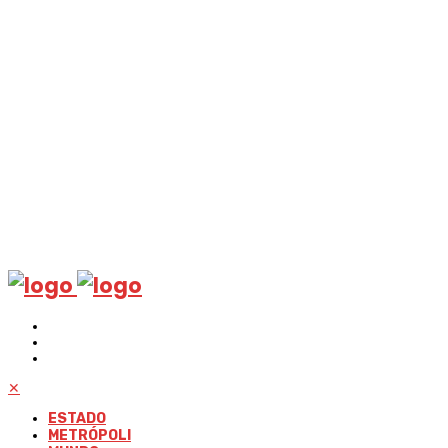
✕
ESTADO
METRÓPOLI