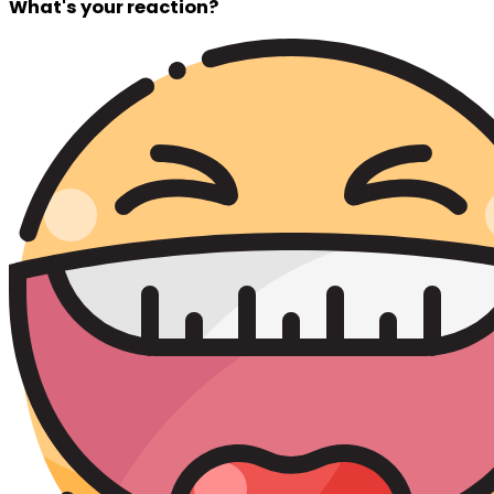
What's your reaction?