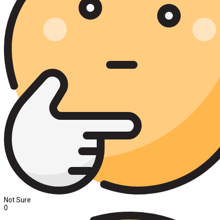
Not Sure
0