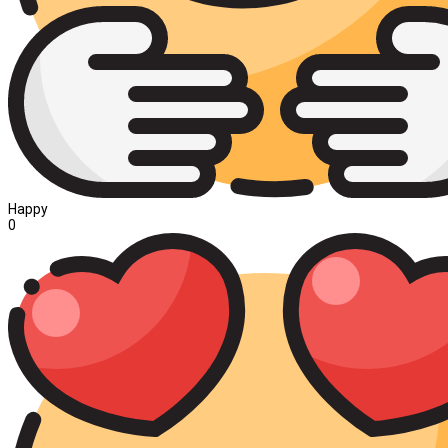
Happy
0