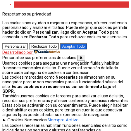
Beauty
Respetamos su privacidad
Las cookies nos ayudan a mejorar su experiencia, ofrecer contenido
personalizado y analizar el tráfico. Puede elegir qué cookies permitir
haciendo clic en
Personalizar
. Haga clic en
Aceptar Todo
para
consentir o en
Rechazar Todo
para rechazar cookies no esenciales.
Personalizar
Rechazar Todo
Aceptar Todo
Desarrollado por
Personalice sus preferencias de cookies
✖
Usamos cookies para asegurar una navegación fluida y habilitar
funciones esenciales del sitio. Puede ver información detallada
sobre cada categoría de cookies a continuación.
Las cookies marcadas como
Necesarias
se almacenan en su
navegador porque son esenciales para la funcionalidad básica del
sitio.
Estas cookies no requieren su consentimiento bajo el
GDPR.
También usamos cookies de terceros para analizar el uso del sitio,
recordar sus preferencias y ofrecer contenido y anuncios relevantes.
Estas solo se activarán con su consentimiento. Puede elegir habilitar
o deshabilitar estas cookies, pero tenga en cuenta que desactivar
algunos tipos puede afectar su experiencia de navegación.
Cookies Necesarias
Siempre Activo
►
Las cookies necesarias habilitan funciones esenciales del sitio como
inicios de sesión seguros y ajustes de preferencias de