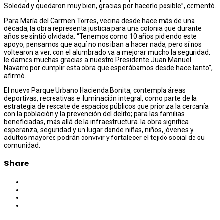
Soledad y quedaron muy bien, gracias por hacerlo posible”, comentó.
Para María del Carmen Torres, vecina desde hace más de una
década, la obra representa justicia para una colonia que durante
años se sintió olvidada. “Tenemos como 10 años pidiendo este
apoyo, pensamos que aquí no nos iban a hacer nada, pero sí nos
voltearon a ver, con el alumbrado va a mejorar mucho la seguridad,
le damos muchas gracias a nuestro Presidente Juan Manuel
Navarro por cumplir esta obra que esperábamos desde hace tanto”,
afirmó.
El nuevo Parque Urbano Hacienda Bonita, contempla áreas
deportivas, recreativas e iluminación integral, como parte de la
estrategia de rescate de espacios públicos que prioriza la cercanía
con la población y la prevención del delito; para las familias
beneficiadas, más allá de la infraestructura, la obra significa
esperanza, seguridad y un lugar donde niñas, niños, jóvenes y
adultos mayores podrán convivir y fortalecer el tejido social de su
comunidad.
Share