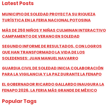
Latest Posts
MUNICIPIO DE SOLEDAD PROYECTA SU RIQUEZA
TURÍSTICA EN LA FERIA NACIONAL POTOSINA
MÁS DE 250 NIÑOS Y NIÑAS CULMINAN INTERACTIVO
CAMPAMENTO DE VERANO EN SOLEDAD
SEGUNDO INFORME DE RESULTADOS, CON LOGROS
QUE HAN TRANSFORMADO LA VIDA DE LOS
SOLEDENSES: JUAN MANUEL NAVARRO
GUARDIA CIVIL DE SOLEDAD INICIA COLABORACIÓN
PARA LA VIGILANCIA Y LA PAZ DURANTE LA FENAPO
EL GOBERNADOR RICARDO GALLARDO INAUGURA LA
FENAPO 2026, LA FERIA MÁS GRANDE DE MÉXICO
Popular Tags