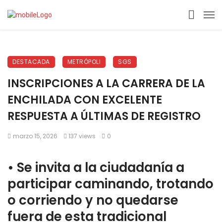
DESTACADA
METRÓPOLI
SGS
INSCRIPCIONES A LA CARRERA DE LA
ENCHILADA CON EXCELENTE
RESPUESTA A ÚLTIMAS DE REGISTRO
marzo 15, 2026
137 views
0
•⁠ ⁠Se invita a la ciudadanía a
participar caminando, trotando
o corriendo y no quedarse
fuera de esta tradicional