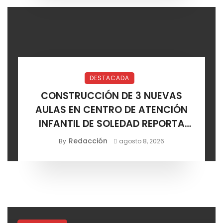
DESTACADA
CONSTRUCCIÓN DE 3 NUEVAS
AULAS EN CENTRO DE ATENCIÓN
INFANTIL DE SOLEDAD REPORTA
AVANCE POSITIVO
Redacción
By
agosto 8, 2026