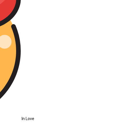
In Love