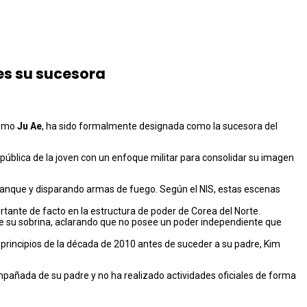
 es su sucesora
como
Ju Ae
, ha sido formalmente designada como la sucesora del
 pública de la joven con un enfoque militar para consolidar su imagen
nque y disparando armas de fuego. Según el NIS, estas escenas
ante de facto en la estructura de poder de Corea del Norte.
de su sobrina, aclarando que no posee un poder independiente que
a principios de la década de 2010 antes de suceder a su padre, Kim
pañada de su padre y no ha realizado actividades oficiales de forma