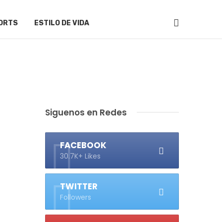
ORTS
ESTILO DE VIDA
Siguenos en Redes
FACEBOOK
30.7K+ Likes
TWITTER
Followers