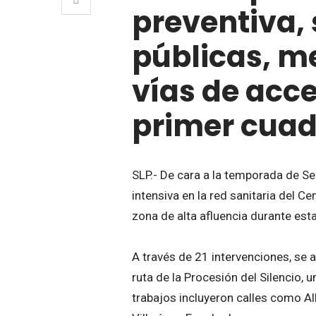
preventiva, 
públicas, m
vías de acce
primer cuad
SLP.- De cara a la temporada de S
intensiva en la red sanitaria del 
zona de alta afluencia durante est
A través de 21 intervenciones, se a
ruta de la Procesión del Silencio,
trabajos incluyeron calles como All