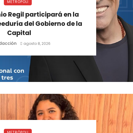
METRÓPOLI
o Regil participará en la
eeduría del Gobierno de la
Capital
dacción
agosto 8, 2026
METRÓPOLI