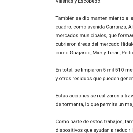
Villerías y Escobedo.
También se dio mantenimiento a las
cuadro, como avenida Carranza, Ál
mercados municipales, que forman p
cubrieron áreas del mercado Hidalg
como Guajardo, Mier y Terán, Ped
En total, se limpiaron 5 mil 510 met
y otros residuos que pueden gene
Estas acciones se realizaron a tra
de tormenta, lo que permite un mej
Como parte de estos trabajos, tam
dispositivos que ayudan a reducir 