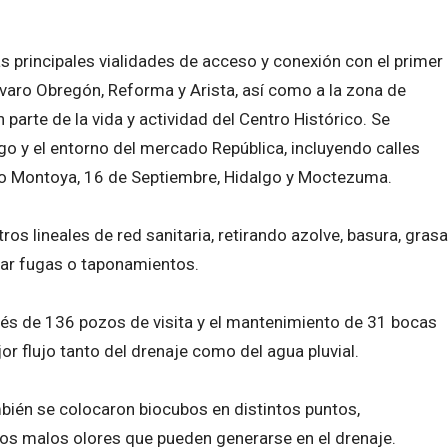
 principales vialidades de acceso y conexión con el primer
varo Obregón, Reforma y Arista, así como a la zona de
arte de la vida y actividad del Centro Histórico. Se
o y el entorno del mercado República, incluyendo calles
ro Montoya, 16 de Septiembre, Hidalgo y Moctezuma.
ros lineales de red sanitaria, retirando azolve, basura, grasa
rar fugas o taponamientos.
vés de 136 pozos de visita y el mantenimiento de 31 bocas
or flujo tanto del drenaje como del agua pluvial.
bién se colocaron biocubos en distintos puntos,
los malos olores que pueden generarse en el drenaje.