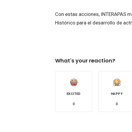
Con estas acciones, INTERAPAS man
Histórico para el desarrollo de act
What's your reaction?
EXCITED
HAPPY
0
0