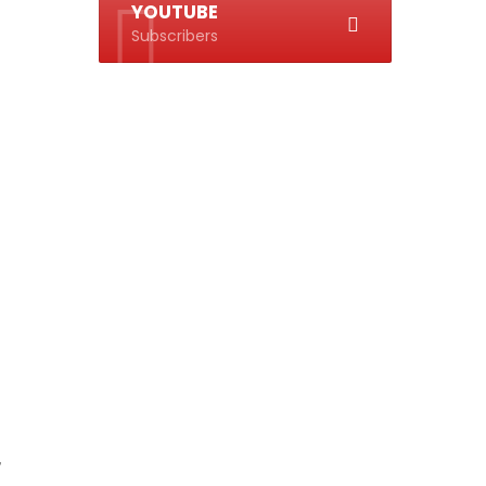
YOUTUBE
Subscribers
,