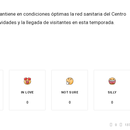
tiene en condiciones óptimas la red sanitaria del Centro
ividades y la llegada de visitantes en esta temporada.
IN LOVE
NOT SURE
SILLY
0
0
0
0
13