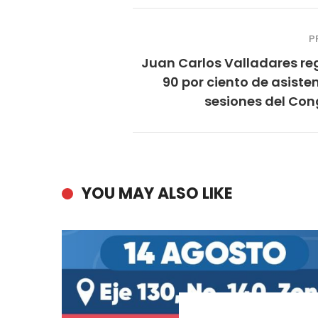
P
Juan Carlos Valladares re
90 por ciento de asiste
sesiones del Con
YOU MAY ALSO LIKE