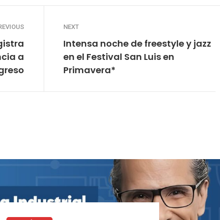
REVIOUS
NEXT
gistra
Intensa noche de freestyle y jazz
ncia a
en el Festival San Luis en
greso
Primavera*