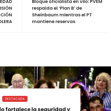
LEDAD
Bloque oficialista en vilo: PVEM
ISIÓN
respalda el ‘Plan B’ de
ACIÓN
Sheinbaum mientras el PT
OLERA
mantiene reservas
DESTACADA
o fortalece la seguridad y