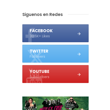
Siguenos en Redes
FACEBOOK
30.6K+ Likes
TWITTER
Followers
YOUTUBE
Subscribers