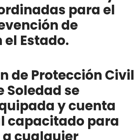
ordinadas para el
evención de
 el Estado.
ión de Protección Civil
e Soledad se
quipada y cuenta
l capacitado para
 a cualquier