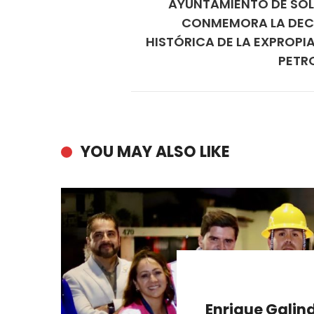
AYUNTAMIENTO DE SO
CONMEMORA LA DEC
HISTÓRICA DE LA EXPROPI
PETR
YOU MAY ALSO LIKE
Enrique Galind