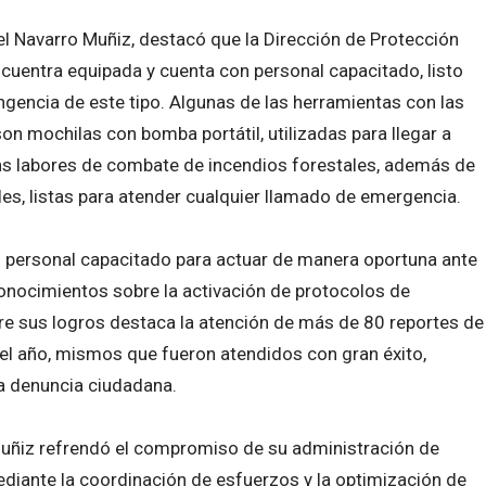
el Navarro Muñiz, destacó que la Dirección de Protección
cuentra equipada y cuenta con personal capacitado, listo
ingencia de este tipo. Algunas de las herramientas con las
on mochilas con bomba portátil, utilizadas para llegar a
 las labores de combate de incendios forestales, además de
les, listas para atender cualquier llamado de emergencia.
 personal capacitado para actuar de manera oportuna ante
conocimientos sobre la activación de protocolos de
tre sus logros destaca la atención de más de 80 reportes de
del año, mismos que fueron atendidos con gran éxito,
la denuncia ciudadana.
 Muñiz refrendó el compromiso de su administración de
iante la coordinación de esfuerzos y la optimización de