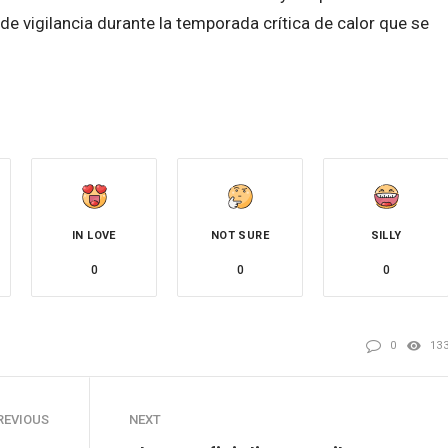
s de vigilancia durante la temporada crítica de calor que se
IN LOVE
NOT SURE
SILLY
0
0
0
0
13
REVIOUS
NEXT