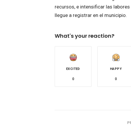
recursos, e intensificar las labore
llegue a registrar en el municipio.
What's your reaction?
EXCITED
HAPPY
0
0
P