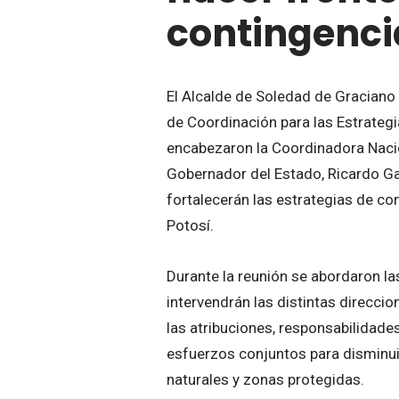
contingencia
El Alcalde de Soledad de Graciano
de Coordinación para las Estrateg
encabezaron la Coordinadora Nacion
Gobernador del Estado, Ricardo Ga
fortalecerán las estrategias de co
Potosí.
Durante la reunión se abordaron la
intervendrán las distintas direccio
las atribuciones, responsabilidad
esfuerzos conjuntos para disminuir
naturales y zonas protegidas.