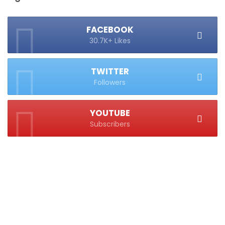
FACEBOOK
30.7K+ Likes
TWITTER
Followers
YOUTUBE
Subscribers