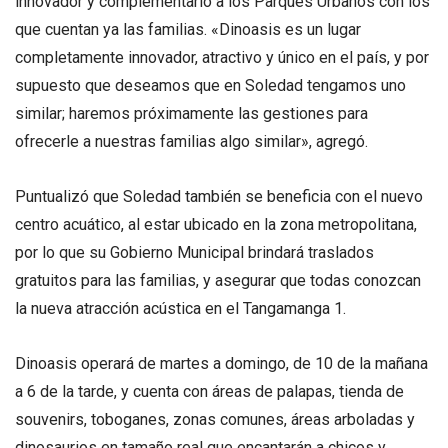
innovador y complementario a los Parques Urbanos con los
que cuentan ya las familias. «Dinoasis es un lugar
completamente innovador, atractivo y único en el país, y por
supuesto que deseamos que en Soledad tengamos uno
similar; haremos próximamente las gestiones para
ofrecerle a nuestras familias algo similar», agregó.
Puntualizó que Soledad también se beneficia con el nuevo
centro acuático, al estar ubicado en la zona metropolitana,
por lo que su Gobierno Municipal brindará traslados
gratuitos para las familias, y asegurar que todas conozcan
la nueva atracción acústica en el Tangamanga 1.
Dinoasis operará de martes a domingo, de 10 de la mañana
a 6 de la tarde, y cuenta con áreas de palapas, tienda de
souvenirs, toboganes, zonas comunes, áreas arboladas y
dinosaurios en tamaño real que encantarán a chicos y