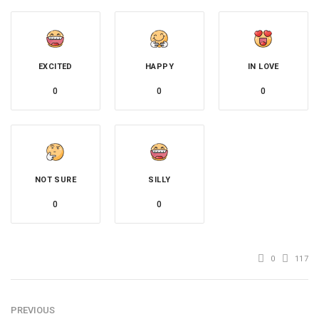
EXCITED
HAPPY
IN LOVE
0
0
0
NOT SURE
SILLY
0
0
0
117
PREVIOUS