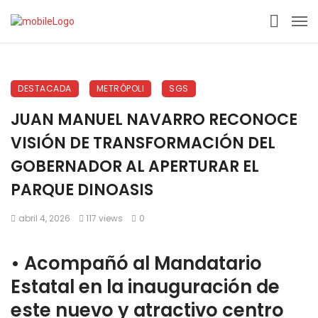
DESTACADA
METRÓPOLI
SGS
JUAN MANUEL NAVARRO RECONOCE
VISIÓN DE TRANSFORMACIÓN DEL
GOBERNADOR AL APERTURAR EL
PARQUE DINOASIS
abril 4, 2026
117 views
0
•⁠ ⁠Acompañó al Mandatario
Estatal en la inauguración de
este nuevo y atractivo centro