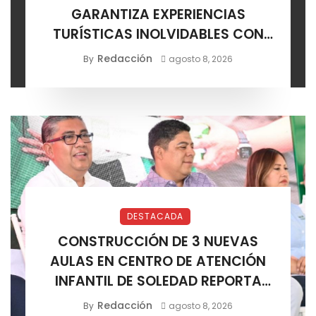
GARANTIZA EXPERIENCIAS
TURÍSTICAS INOLVIDABLES CON
CERTIFICACIÓN DE AGENCIAS
Redacción
By
agosto 8, 2026
DESTACADA
CONSTRUCCIÓN DE 3 NUEVAS
AULAS EN CENTRO DE ATENCIÓN
INFANTIL DE SOLEDAD REPORTA
AVANCE POSITIVO
Redacción
By
agosto 8, 2026