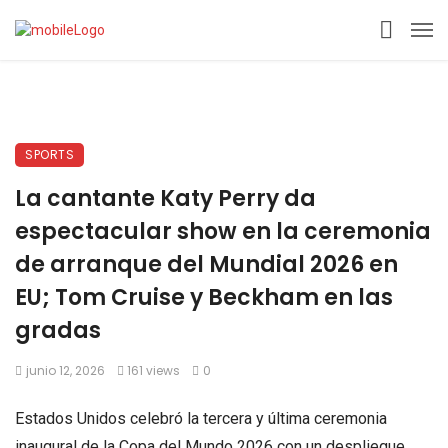
SPORTS
La cantante Katy Perry da
espectacular show en la ceremonia
de arranque del Mundial 2026 en
EU; Tom Cruise y Beckham en las
gradas
junio 12, 2026
161 views
0
Estados Unidos celebró la tercera y última ceremonia
inaugural de la Copa del Mundo 2026 con un despliegue