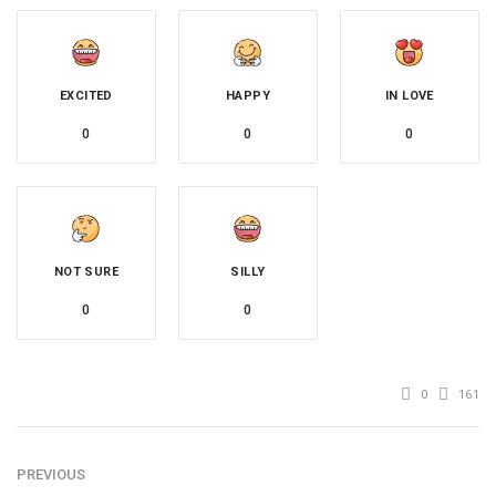
EXCITED
HAPPY
IN LOVE
0
0
0
NOT SURE
SILLY
0
0
0
161
PREVIOUS