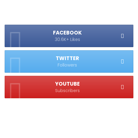
FACEBOOK
30.6K+ Likes
TWITTER
Followers
YOUTUBE
Subscribers