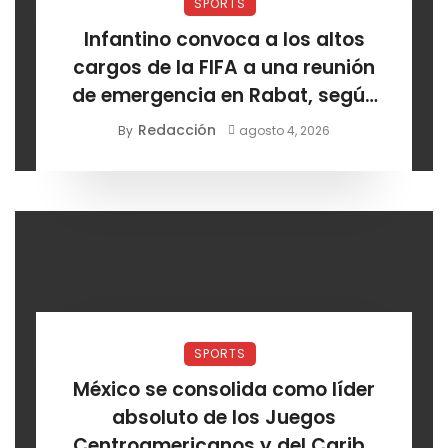
SPORTS
Infantino convoca a los altos
cargos de la FIFA a una reunión
de emergencia en Rabat, según
Sky Sports
Redacción
By
agosto 4, 2026
SPORTS
México se consolida como líder
absoluto de los Juegos
Centroamericanos y del Caribe