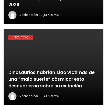
2026
Redacción
julio 19, 2026
INNOVACIÓN
Dinosaurios habrían sido víctimas de
una “mala suerte” cósmica; esto
descubrieron sobre su extinción
Redacción
julio 19, 2026