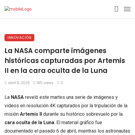
INNOVACIÓN
La NASA comparte imágenes
históricas capturadas por Artemis
II en la cara oculta de la Luna
abril 8, 2026
185 views
0
La
NASA
reveló este martes una serie de imágenes y
videos en resolución 4K capturados por la tripulación de la
misión
Artemis II
durante su histórico sobrevuelo por la
cara oculta de la Luna
. El material gráfico fue
documentado el pasado 6 de abril, mientras los astronautas