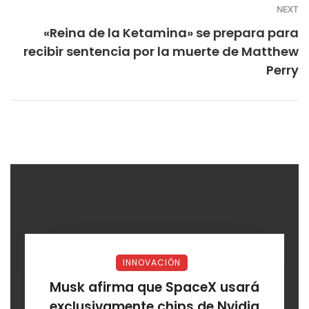
NEXT
«Reina de la Ketamina» se prepara para
recibir sentencia por la muerte de Matthew
Perry
INNOVACIÓN
Musk afirma que SpaceX usará
exclusivamente chips de Nvidia