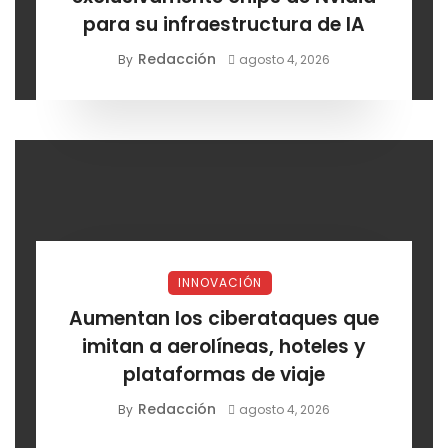
para su infraestructura de IA
Redacción
By
agosto 4, 2026
INNOVACIÓN
Aumentan los ciberataques que
imitan a aerolíneas, hoteles y
plataformas de viaje
Redacción
By
agosto 4, 2026