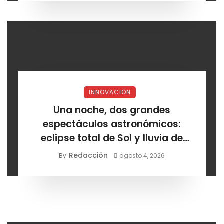
INNOVACIÓN
Una noche, dos grandes
espectáculos astronómicos:
eclipse total de Sol y lluvia de
estrellas
Redacción
By
agosto 4, 2026