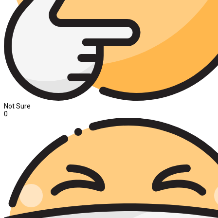
Not Sure
0