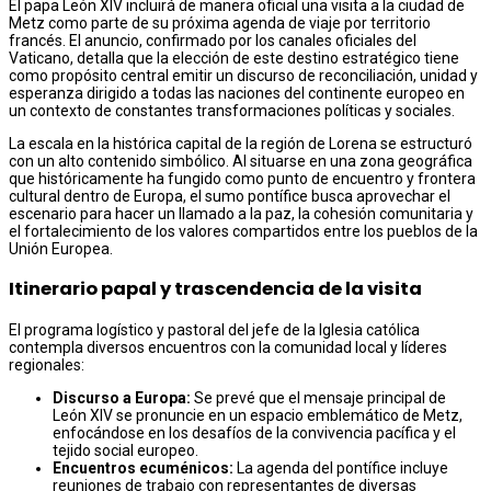
El papa León XIV incluirá de manera oficial una visita a la ciudad de
Metz como parte de su próxima agenda de viaje por territorio
francés. El anuncio, confirmado por los canales oficiales del
Vaticano, detalla que la elección de este destino estratégico tiene
como propósito central emitir un discurso de reconciliación, unidad y
esperanza dirigido a todas las naciones del continente europeo en
un contexto de constantes transformaciones políticas y sociales.
La escala en la histórica capital de la región de Lorena se estructuró
con un alto contenido simbólico. Al situarse en una zona geográfica
que históricamente ha fungido como punto de encuentro y frontera
cultural dentro de Europa, el sumo pontífice busca aprovechar el
escenario para hacer un llamado a la paz, la cohesión comunitaria y
el fortalecimiento de los valores compartidos entre los pueblos de la
Unión Europea.
Itinerario papal y trascendencia de la visita
El programa logístico y pastoral del jefe de la Iglesia católica
contempla diversos encuentros con la comunidad local y líderes
regionales:
Discurso a Europa:
Se prevé que el mensaje principal de
León XIV se pronuncie en un espacio emblemático de Metz,
enfocándose en los desafíos de la convivencia pacífica y el
tejido social europeo.
Encuentros ecuménicos:
La agenda del pontífice incluye
reuniones de trabajo con representantes de diversas