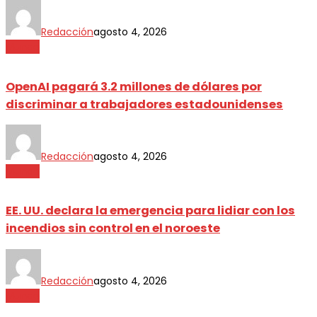
Redacción
agosto 4, 2026
Mundo
OpenAI pagará 3.2 millones de dólares por
discriminar a trabajadores estadounidenses
Redacción
agosto 4, 2026
Mundo
EE. UU. declara la emergencia para lidiar con los
incendios sin control en el noroeste
Redacción
agosto 4, 2026
Mundo