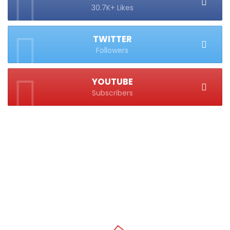
30.7K+ Likes
TWITTER
Followers
YOUTUBE
Subscribers