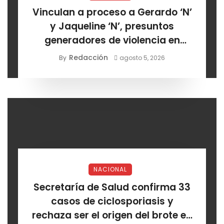
Vinculan a proceso a Gerardo ‘N’
y Jaqueline ‘N’, presuntos
generadores de violencia en
Chihuahua
Redacción
By
agosto 5, 2026
NACIONAL
Secretaría de Salud confirma 33
casos de ciclosporiasis y
rechaza ser el origen del brote en