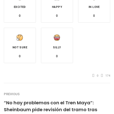
EXCITED
HAPPY
IN LOVE
0
0
0
NOT SURE
SILLY
0
0
0
174
PREVIOUS
“No hay problemas con el Tren Maya”:
Sheinbaum pide revisión del tramo tras