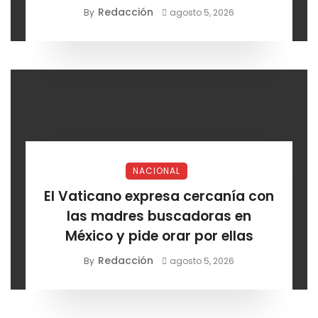
EE. UU.
Redacción
By
agosto 5, 2026
NACIONAL
El Vaticano expresa cercanía con
las madres buscadoras en
México y pide orar por ellas
Redacción
By
agosto 5, 2026