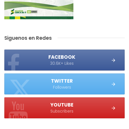
Siguenos en Redes
FACEBOOK
30.6K+ Likes
TWITTER
Followers
YOUTUBE
Subscribers