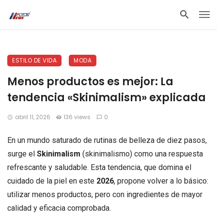
ESTILO DE VIDA
MODA
Menos productos es mejor: La
tendencia «Skinimalism» explicada
abril 11, 2026
136 views
0
En un mundo saturado de rutinas de belleza de diez pasos,
surge el
Skinimalism
(skinimalismo) como una respuesta
refrescante y saludable. Esta tendencia, que domina el
cuidado de la piel en este
2026
, propone volver a lo básico:
utilizar menos productos, pero con ingredientes de mayor
calidad y eficacia comprobada.