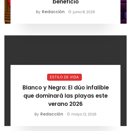
beneficio
Redacción
By
junio 8, 2026
ESTILO DE VIDA
Blanco y Negro: El dúo infalible
que dominará las playas este
verano 2026
Redacción
By
mayo 12, 2026