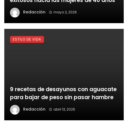
exitosos hacia las mujeres de 40 años
Redacción
mayo 2, 2026
ESTILO DE VIDA
9 recetas de desayunos con aguacate
para bajar de peso sin pasar hambre
Redacción
abril 13, 2026