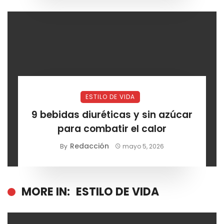
ESTILO DE VIDA
9 bebidas diuréticas y sin azúcar
para combatir el calor
Redacción
By
mayo 5, 2026
MORE IN:
ESTILO DE VIDA