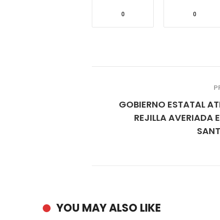
0
0
P
GOBIERNO ESTATAL AT
REJILLA AVERIADA 
SAN
YOU MAY ALSO LIKE