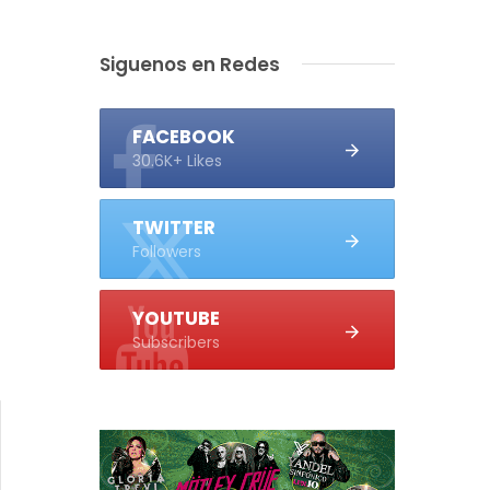
Siguenos en Redes
FACEBOOK
30.6K+ Likes
TWITTER
Followers
YOUTUBE
Subscribers