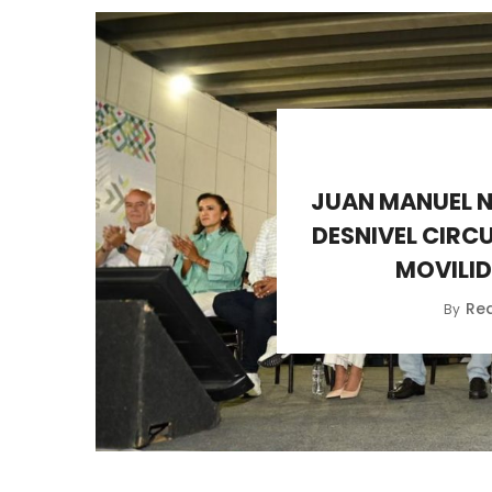
JUAN MANUEL 
DESNIVEL CIRC
MOVILI
Re
By