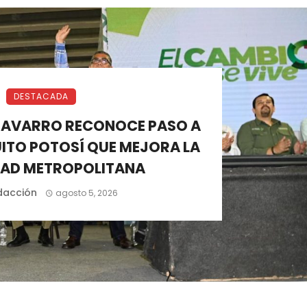
DESTACADA
NAVARRO RECONOCE PASO A
UITO POTOSÍ QUE MEJORA LA
DAD METROPOLITANA
dacción
agosto 5, 2026