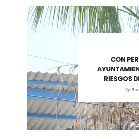
CON PER
AYUNTAMIEN
RIESGOS D
Re
By