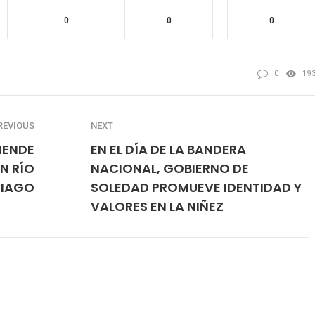
0
0
0
0
19
REVIOUS
NEXT
IENDE
EN EL DÍA DE LA BANDERA
EN RÍO
NACIONAL, GOBIERNO DE
TIAGO
SOLEDAD PROMUEVE IDENTIDAD Y
VALORES EN LA NIÑEZ