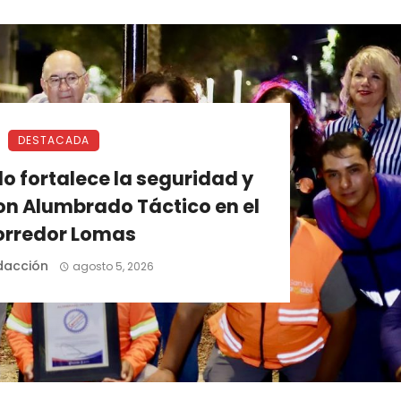
DESTACADA
o fortalece la seguridad y
on Alumbrado Táctico en el
orredor Lomas
dacción
agosto 5, 2026