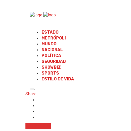
ESTADO
METRÓPOLI
MUNDO
NACIONAL
POLÍTICA
SEGURIDAD
SHOWBIZ
SPORTS
ESTILO DE VIDA
Share
Metrópoli
SLP