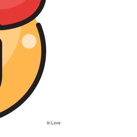
In Love