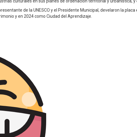
strias culturales en sus planes de ordenación territorial y urbanística, y
representante de la UNESCO y el Presidente Municipal, develaron la placa
rimonio y en 2024 como Ciudad del Aprendizaje.