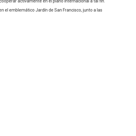
 cooperar activamente en el plano internacional a tal fin.
 en el emblemático Jardín de San Francisco, junto a las