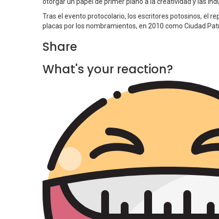
otorgar un papel de primer plano a la creatividad y las indu
Tras el evento protocolario, los escritores potosinos, el 
placas por los nombramientos, en 2010 como Ciudad Pat
Share
What's your reaction?