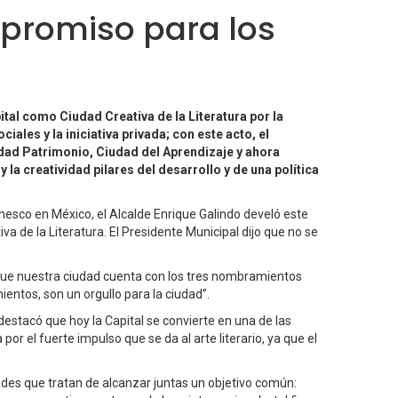
promiso para los
ital como Ciudad Creativa de la Literatura por la
es y la iniciativa privada; con este acto, el
udad Patrimonio, Ciudad del Aprendizaje y ahora
y la creatividad pilares del desarrollo y de una política
nesco en México, el Alcalde Enrique Galindo develó este
 de la Literatura. El Presidente Municipal dijo que no se
que nuestra ciudad cuenta con los tres nombramientos
tos, son un orgullo para la ciudad”.
destacó que hoy la Capital se convierte en una de las
 el fuerte impulso que se da al arte literario, ya que el
des que tratan de alcanzar juntas un objetivo común: