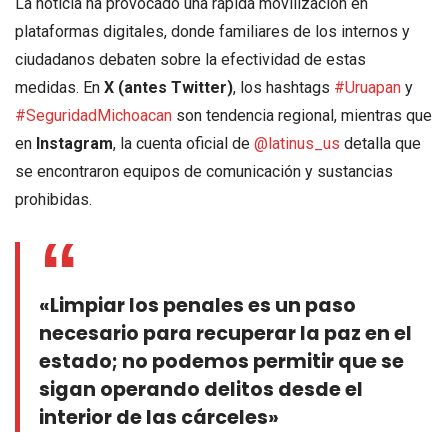
La noticia ha provocado una rápida movilización en
plataformas digitales, donde familiares de los internos y
ciudadanos debaten sobre la efectividad de estas
medidas. En
X (antes Twitter)
, los hashtags
#Uruapan
y
#SeguridadMichoacan
son tendencia regional, mientras que
en
Instagram
, la cuenta oficial de
@latinus_us
detalla que
se encontraron equipos de comunicación y sustancias
prohibidas.
«Limpiar los penales es un paso
necesario para recuperar la paz en el
estado; no podemos permitir que se
sigan operando delitos desde el
interior de las cárceles»