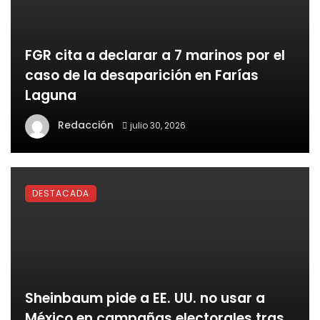
FGR cita a declarar a 7 marinos por el
caso de la desaparición en Farías
Laguna
Redacción
julio 30, 2026
DESTACADA
Sheinbaum pide a EE. UU. no usar a
México en campañas electorales tras