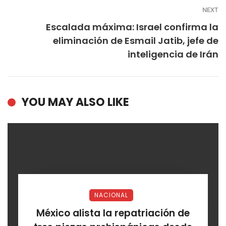
NEXT
Escalada máxima: Israel confirma la
eliminación de Esmail Jatib, jefe de
inteligencia de Irán
YOU MAY ALSO LIKE
NACIONAL
México alista la repatriación de