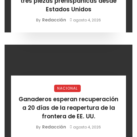
tres piezas prehispánicas desde
Estados Unidos
Redacción
By
agosto 4, 2026
NACIONAL
Ganaderos esperan recuperación
a 20 días de la reapertura de la
frontera de EE. UU.
Redacción
By
agosto 4, 2026