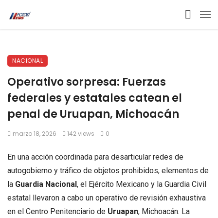
NACIONAL
Operativo sorpresa: Fuerzas
federales y estatales catean el
penal de Uruapan, Michoacán
marzo 18, 2026
142 views
0
En una acción coordinada para desarticular redes de
autogobierno y tráfico de objetos prohibidos, elementos de
la
Guardia Nacional
, el Ejército Mexicano y la Guardia Civil
estatal llevaron a cabo un operativo de revisión exhaustiva
en el Centro Penitenciario de
Uruapan
, Michoacán. La