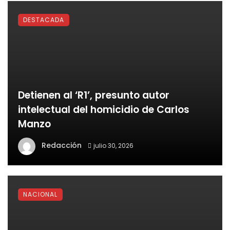
DESTACADA
Detienen al ‘R1’, presunto autor
intelectual del homicidio de Carlos
Manzo
Redacción
julio 30, 2026
NACIONAL