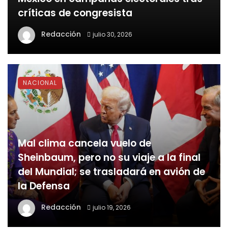
críticas de congresista
Redacción
julio 30, 2026
NACIONAL
Mal clima cancela vuelo de
Sheinbaum, pero no su viaje a la final
del Mundial; se trasladará en avión de
la Defensa
Redacción
julio 19, 2026