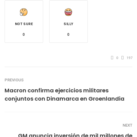
NOT SURE
SILLY
0
0
0
197
PREVIOUS
Macron confirma ejercicios militares
conjuntos con Dinamarca en Groenlandia
NEXT
GM anuncia inversión de mil millones de