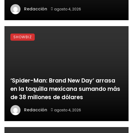
Redacción
agosto 4, 2026
SHOWBIZ
‘Spider-Man: Brand New Day’ arrasa
en la taquilla mexicana sumando más
de 38 millones de dólares
Redacción
agosto 4, 2026