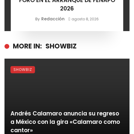
FORO EN EL ARRANQUE DE FENAPO
2026
Redacción
By
agosto 8, 2026
MORE IN:
SHOWBIZ
SHOWBIZ
Andrés Calamaro anuncia su regreso
a México con la gira «Calamaro como
cantor»