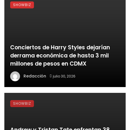
SHOWBIZ
Conciertos de Harry Styles dejarían
derrama económica de hasta 3 mil
millones de pesos en CDMX
Redacción
julio 30, 2026
SHOWBIZ
Andrew y Tristan Tate enfrentan 38