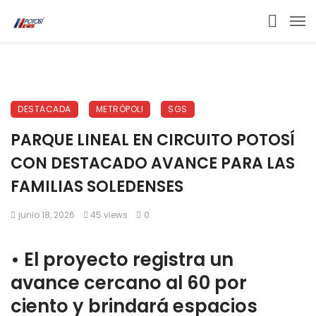
DESTACADA
METRÓPOLI
SGS
PARQUE LINEAL EN CIRCUITO POTOSÍ
CON DESTACADO AVANCE PARA LAS
FAMILIAS SOLEDENSES
junio 18, 2026
45 views
0
•⁠ ⁠El proyecto registra un
avance cercano al 60 por
ciento y brindará espacios