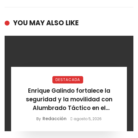
YOU MAY ALSO LIKE
DESTACADA
Enrique Galindo fortalece la
seguridad y la movilidad con
Alumbrado Táctico en el
Corredor Lomas
Redacción
By
agosto 5, 2026