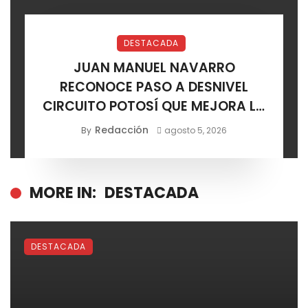
DESTACADA
JUAN MANUEL NAVARRO
RECONOCE PASO A DESNIVEL
CIRCUITO POTOSÍ QUE MEJORA LA
MOVILIDAD METROPOLITANA
Redacción
By
agosto 5, 2026
MORE IN:
DESTACADA
DESTACADA