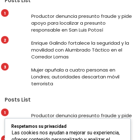
Posts List
Productor denuncia presunto fraude y pide
apoyo para localizar a presunto
responsable en San Luis Potosí
Enrique Galindo fortalece la seguridad y la
movilidad con Alumbrado Táctico en el
Corredor Lomas
Mujer apuñala a cuatro personas en
Londres; autoridades descartan móvil
terrorista
Posts List
Productor denuncia presunto fraude y pide
apoyo para localizar a presunto
Respetamos su privacidad
responsable en San Luis Potosí
Las cookies nos ayudan a mejorar su experiencia,
ofrecer contenido personalizado y analizar el