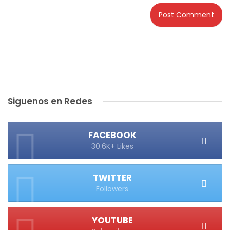
Siguenos en Redes
FACEBOOK
30.6K+ Likes
TWITTER
Followers
YOUTUBE