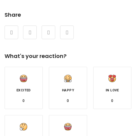
Share
What's your reaction?
EXCITED
HAPPY
IN LOVE
0
0
0