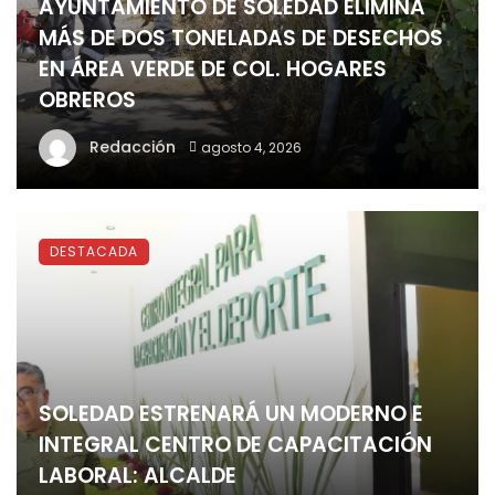
AYUNTAMIENTO DE SOLEDAD ELIMINA
MÁS DE DOS TONELADAS DE DESECHOS
EN ÁREA VERDE DE COL. HOGARES
OBREROS
Redacción
agosto 4, 2026
DESTACADA
SOLEDAD ESTRENARÁ UN MODERNO E
INTEGRAL CENTRO DE CAPACITACIÓN
LABORAL: ALCALDE