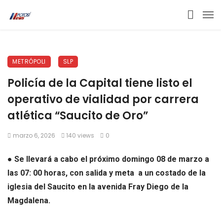
METRÓPOLI
SLP
Policía de la Capital tiene listo el
operativo de vialidad por carrera
atlética “Saucito de Oro”
marzo 6, 2026
140 views
0
●
Se llevará a cabo el próximo domingo 08 de marzo a
las 07: 00 horas, con salida y meta a un costado de la
iglesia del Saucito en la avenida Fray Diego de la
Magdalena.