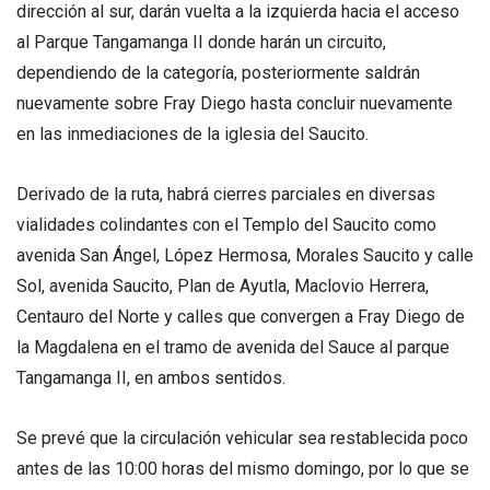
dirección al sur, darán vuelta a la izquierda hacia el acceso
al Parque Tangamanga II donde harán un circuito,
dependiendo de la categoría, posteriormente saldrán
nuevamente sobre Fray Diego hasta concluir nuevamente
en las inmediaciones de la iglesia del Saucito.
Derivado de la ruta, habrá cierres parciales en diversas
vialidades colindantes con el Templo del Saucito como
avenida San Ángel, López Hermosa, Morales Saucito y calle
Sol, avenida Saucito, Plan de Ayutla, Maclovio Herrera,
Centauro del Norte y calles que convergen a Fray Diego de
la Magdalena en el tramo de avenida del Sauce al parque
Tangamanga II, en ambos sentidos.
Se prevé que la circulación vehicular sea restablecida poco
antes de las 10:00 horas del mismo domingo, por lo que se