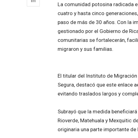
La comunidad potosina radicada en 
cuatro y hasta cinco generaciones,
paso de más de 30 años. Con la im
gestionado por el Gobierno de Ric
comunitarias se fortalecerán, faci
migraron y sus familias.
El titular del Instituto de Migració
Segura, destacó que este enlace aér
evitando traslados largos y complej
Subrayó que la medida beneficiará
Rioverde, Matehuala y Mexquitic d
originaria una parte importante d