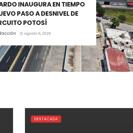
ARDO INAUGURA EN TIEMPO
UEVO PASO A DESNIVEL DE
RCUITO POTOSÍ
dacción
agosto 5, 2026
DESTACADA