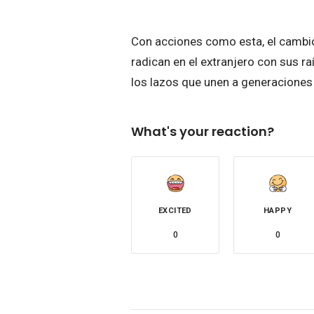
Con acciones como esta, el cambio 
radican en el extranjero con sus raí
los lazos que unen a generaciones y
What's your reaction?
EXCITED
HAPPY
0
0