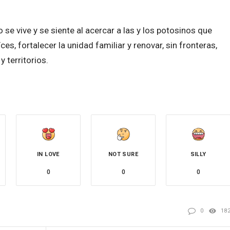
se vive y se siente al acercar a las y los potosinos que
ces, fortalecer la unidad familiar y renovar, sin fronteras,
 territorios.
IN LOVE
NOT SURE
SILLY
0
0
0
0
18