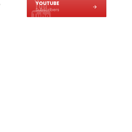
YOUTUBE
e
Subscribers