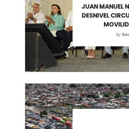
JUAN MANUEL 
DESNIVEL CIRC
MOVILI
Re
By