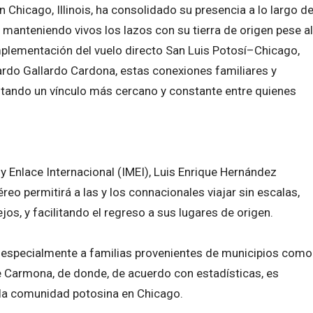
Chicago, Illinois, ha consolidado su presencia a lo largo d
 manteniendo vivos los lazos con su tierra de origen pese al
plementación del vuelo directo San Luis Potosí–Chicago,
ardo Gallardo Cardona, estas conexiones familiares y
litando un vínculo más cercano y constante entre quienes
n y Enlace Internacional (IMEI), Luis Enrique Hernández
eo permitirá a las y los connacionales viajar sin escalas,
os, y facilitando el regreso a sus lugares de origen.
 especialmente a familias provenientes de municipios como
e Carmona, de donde, de acuerdo con estadísticas, es
e la comunidad potosina en Chicago.