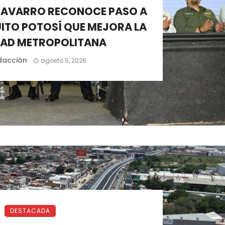
NAVARRO RECONOCE PASO A
UITO POTOSÍ QUE MEJORA LA
DAD METROPOLITANA
dacción
agosto 5, 2026
DESTACADA