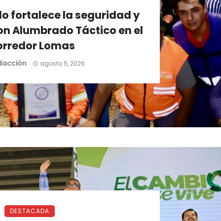
o fortalece la seguridad y
on Alumbrado Táctico en el
orredor Lomas
dacción
agosto 5, 2026
DESTACADA