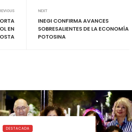
REVIOUS
NEXT
PORTA
INEGI CONFIRMA AVANCES
OL EN
SOBRESALIENTES DE LA ECONOMÍA
COSTA
POTOSINA
DESTACADA