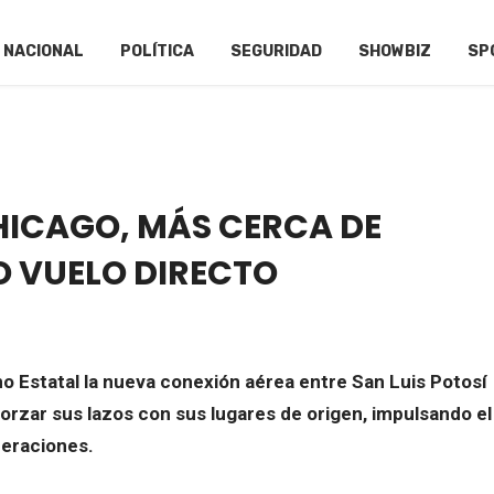
NACIONAL
POLÍTICA
SEGURIDAD
SHOWBIZ
SP
HICAGO, MÁS CERCA DE
 VUELO DIRECTO
no Estatal la nueva conexión aérea entre San Luis Potosí
forzar sus lazos con sus lugares de origen, impulsando el
neraciones.