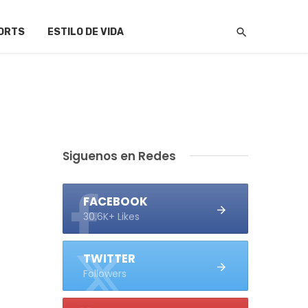
ORTS
ESTILO DE VIDA
Siguenos en Redes
FACEBOOK
30.6K+ Likes
TWITTER
Followers