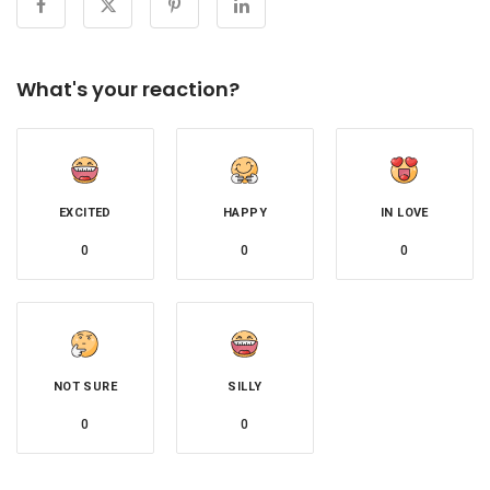
What's your reaction?
EXCITED
HAPPY
IN LOVE
0
0
0
NOT SURE
SILLY
0
0