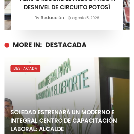
DESNIVEL DE CIRCUITO POTOSÍ
Redacción
By
agosto 5, 2026
MORE IN:
DESTACADA
DESTACADA
SOLEDAD ESTRENARÁ UN MODERNO E
INTEGRAL CENTRO DE CAPACITACIÓN
LABORAL: ALCALDE