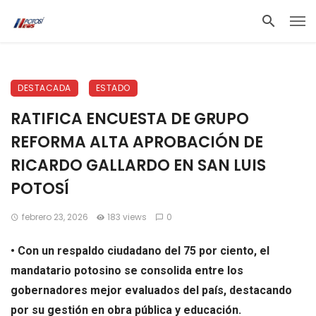
DESTACADA
ESTADO
RATIFICA ENCUESTA DE GRUPO
REFORMA ALTA APROBACIÓN DE
RICARDO GALLARDO EN SAN LUIS
POTOSÍ
febrero 23, 2026
183 views
0
• Con un respaldo ciudadano del 75 por ciento, el
mandatario potosino se consolida entre los
gobernadores mejor evaluados del país, destacando
por su gestión en obra pública y educación.