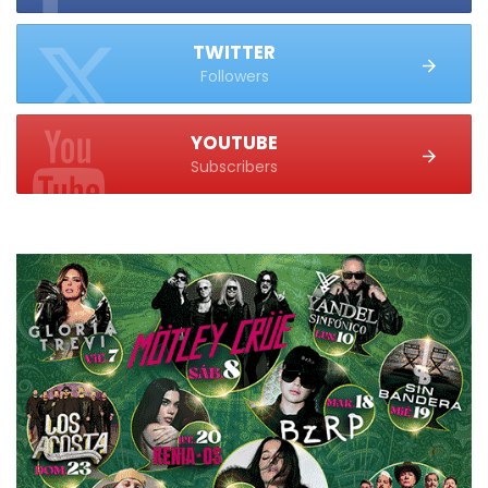
TWITTER
Followers
YOUTUBE
Subscribers