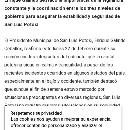
Enrique Galindo destacó la importancia de la vigilancia
constante y la coordinación entre los tres niveles de
gobierno para asegurar la estabilidad y seguridad de
San Luis Potosí.
El Presidente Municipal de San Luis Potosí, Enrique Galindo
Ceballos, reafirmó este lunes 22 de febrero durante su
reunión con los integrantes del gabinete, que la capital
potosina sigue en calma y tranquilidad, a pesar de los
recientes incidentes ocurridos en algunos estados del país,
especialmente en el bajío y occidente, también destacó
que, aunque el fin de semana estuvo marcado por
situaciones preocupantes en diversas regiones, San Luis
Potosí no registró mayores alteraciones en su seguridad.
Respetamos su privacidad
Las cookies nos ayudan a mejorar su experiencia,
“Fuimos muy cuidadosos y atentos, todo el gabinete se
ofrecer contenido personalizado y analizar el
mantuvo alerta durante el fin de semana. Afortunadamente,