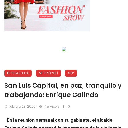
DESTACADA
METRÓPOLI
SLP
San Luis Capital, en paz, tranquilo y
trabajando: Enrique Galindo
febrero 23, 2026
145 views
0
•
En la reunión semanal con su gabinete, el alcalde