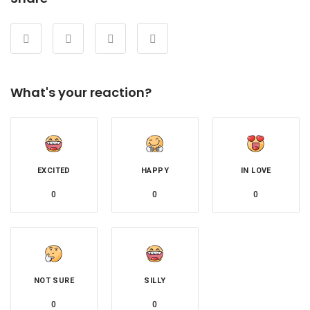
What's your reaction?
EXCITED
HAPPY
IN LOVE
0
0
0
NOT SURE
SILLY
0
0