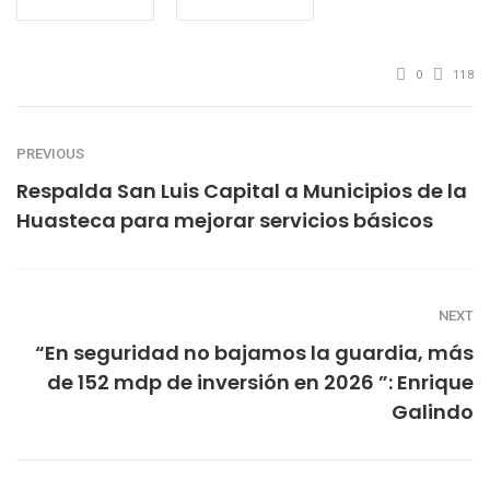
0
118
PREVIOUS
Respalda San Luis Capital a Municipios de la
Huasteca para mejorar servicios básicos
NEXT
“En seguridad no bajamos la guardia, más
de 152 mdp de inversión en 2026 ”: Enrique
Galindo