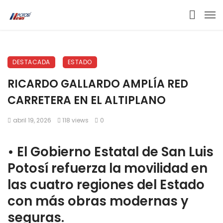
DESTACADA
ESTADO
RICARDO GALLARDO AMPLÍA RED
CARRETERA EN EL ALTIPLANO
abril 19, 2026
118 views
0
•⁠ ⁠El Gobierno Estatal de San Luis
Potosí refuerza la movilidad en
las cuatro regiones del Estado
con más obras modernas y
seguras.