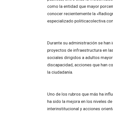
como la entidad que mayor porcent
conocer recientemente la «Radiogr
especializado politicacolectiva.co
Durante su administración se han 
proyectos de infraestructura en l
sociales dirigidos a adultos mayo
discapacidad, acciones que han cont
la ciudadanía.
Uno de los rubros que más ha influi
ha sido la mejora en los niveles d
interinstitucional y acciones orien