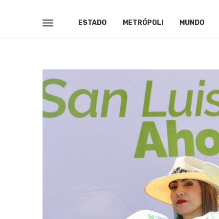
ESTADO
METRÓPOLI
MUNDO