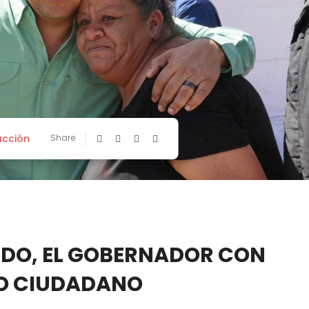
cción
Share
DO, EL GOBERNADOR CON
O CIUDADANO