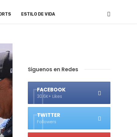
ORTS
ESTILO DE VIDA
Siguenos en Redes
FACEBOOK
30.6K+ Likes
TWITTER
Followers