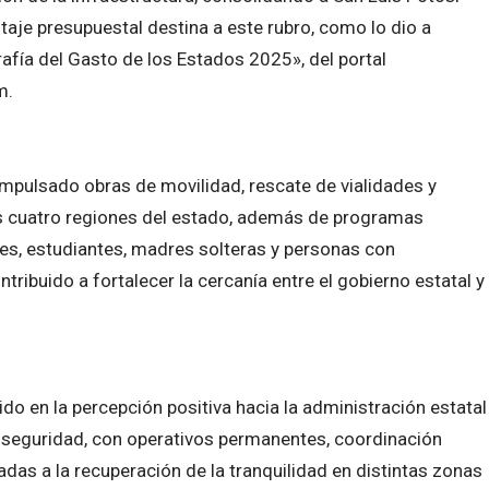
aje presupuestal destina a este rubro, como lo dio a
afía del Gasto de los Estados 2025», del portal
m.
impulsado obras de movilidad, rescate de vialidades y
as cuatro regiones del estado, además de programas
res, estudiantes, madres solteras y personas con
ribuido a fortalecer la cercanía entre el gobierno estatal y
do en la percepción positiva hacia la administración estatal
e seguridad, con operativos permanentes, coordinación
tadas a la recuperación de la tranquilidad en distintas zonas