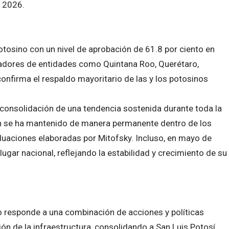
e 2026.
tosino con un nivel de aprobación de 61.8 por ciento en
nadores de entidades como Quintana Roo, Querétaro,
confirma el respaldo mayoritario de las y los potosinos
 consolidación de una tendencia sostenida durante toda la
en se ha mantenido de manera permanente dentro de los
luaciones elaboradas por Mitofsky. Incluso, en mayo de
ugar nacional, reflejando la estabilidad y crecimiento de su
o responde a una combinación de acciones y políticas
ión de la infraestructura, consolidando a San Luis Potosí