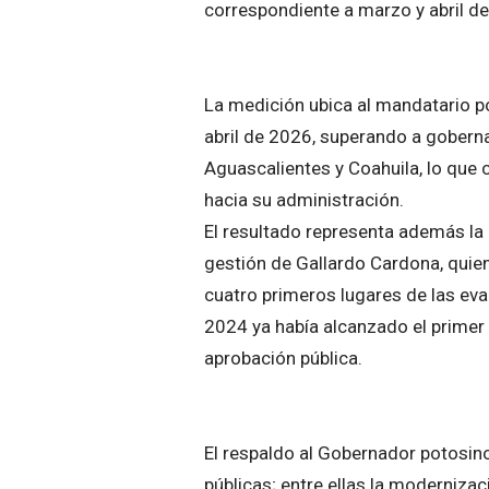
correspondiente a marzo y abril d
La medición ubica al mandatario po
abril de 2026, superando a gober
Aguascalientes y Coahuila, lo que 
hacia su administración.
El resultado representa además la
gestión de Gallardo Cardona, qui
cuatro primeros lugares de las eva
2024 ya había alcanzado el primer l
aprobación pública.
El respaldo al Gobernador potosin
públicas; entre ellas la modernizac