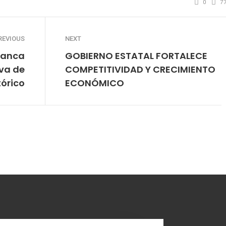
0
7
REVIOUS
NEXT
ranca
GOBIERNO ESTATAL FORTALECE
iva de
COMPETITIVIDAD Y CRECIMIENTO
tórico
ECONÓMICO