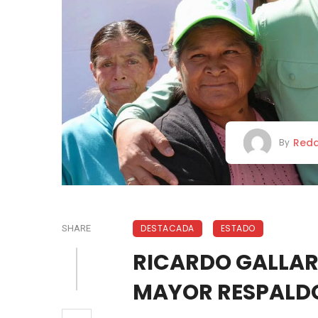
Reda
By
DESTACADA
ESTADO
SHARE
RICARDO GALLAR
MAYOR RESPALD