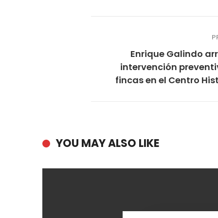
P
Enrique Galindo ar
intervención prevent
fincas en el Centro His
YOU MAY ALSO LIKE