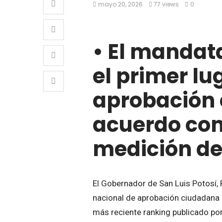
mayo 20, 2026
77 views
0
• El mandat
el primer lu
aprobación 
acuerdo con
medición de
El Gobernador de San Luis Potosí, 
nacional de aprobación ciudadana 
más reciente ranking publicado po