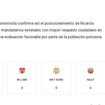
conomista confirma así el posicionamiento de Ricardo
 mandatarios estatales con mayor respaldo ciudadano en
 una evaluación favorable por parte de la población potosina.
IN LOVE
NOT SURE
SILLY
0
0
0