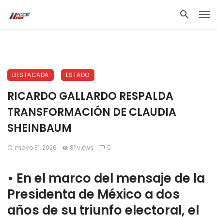
DESTACADA
ESTADO
RICARDO GALLARDO RESPALDA
TRANSFORMACIÓN DE CLAUDIA
SHEINBAUM
mayo 31, 2026
81 views
0
•⁠ ⁠En el marco del mensaje de la
Presidenta de México a dos
años de su triunfo electoral, el