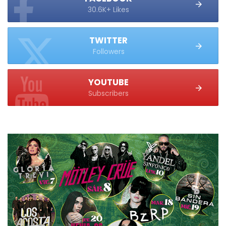
30.6K+ Likes
TWITTER
Followers
YOUTUBE
Subscribers