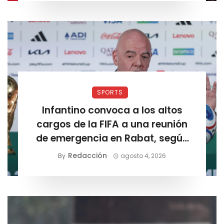
SPORTS
Infantino convoca a los altos
cargos de la FIFA a una reunión
de emergencia en Rabat, según
Sky Sports
Redacción
By
agosto 4, 2026