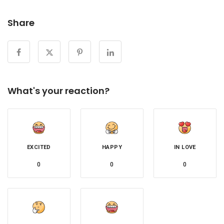
Share
What's your reaction?
EXCITED
HAPPY
IN LOVE
0
0
0