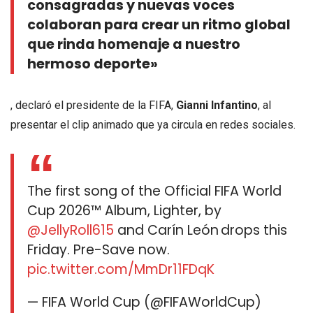
consagradas y nuevas voces
colaboran para crear un ritmo global
que rinda homenaje a nuestro
hermoso deporte»
, declaró el presidente de la FIFA,
Gianni Infantino
, al
presentar el clip animado que ya circula en redes sociales.
The first song of the Official FIFA World
Cup 2026™ Album, Lighter, by
@JellyRoll615
and Carín León drops this
Friday. Pre-Save now.
pic.twitter.com/MmDr11FDqK
— FIFA World Cup (@FIFAWorldCup)