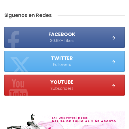
Siguenos en Redes
FACEBOOK
30.6K+ Likes
TWITTER
Followers
YOUTUBE
Subscribers