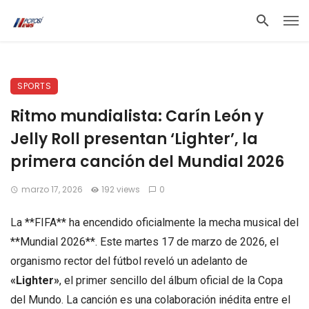
SPORTS
Ritmo mundialista: Carín León y
Jelly Roll presentan ‘Lighter’, la
primera canción del Mundial 2026
marzo 17, 2026
192 views
0
La **FIFA** ha encendido oficialmente la mecha musical del
**Mundial 2026**. Este martes 17 de marzo de 2026, el
organismo rector del fútbol reveló un adelanto de
«Lighter»
, el primer sencillo del álbum oficial de la Copa
del Mundo. La canción es una colaboración inédita entre el