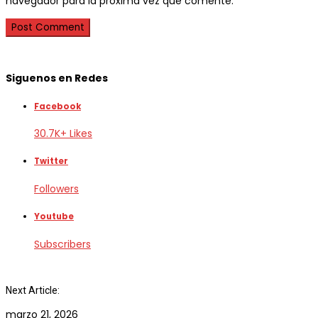
navegador para la próxima vez que comente.
Siguenos en Redes
Facebook
30.7K+ Likes
Twitter
Followers
Youtube
Subscribers
Next Article:
marzo 21, 2026