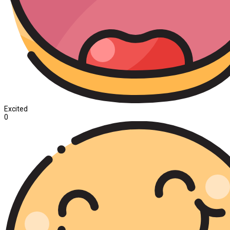
Excited
0