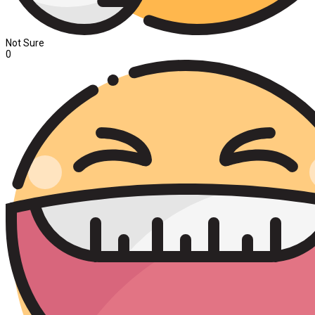
Not Sure
0