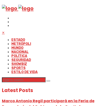
✕
ESTADO
METRÓPOLI
MUNDO
NACIONAL
POLÍTICA
SEGURIDAD
SHOWBIZ
SPORTS
ESTILO DE VIDA
Latest Posts
Marco Antonio Regil participará en la Feria de