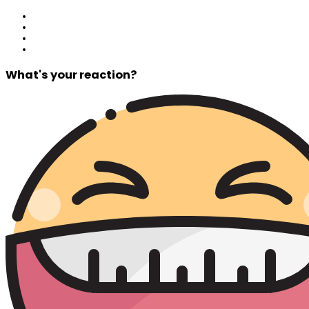
What's your reaction?