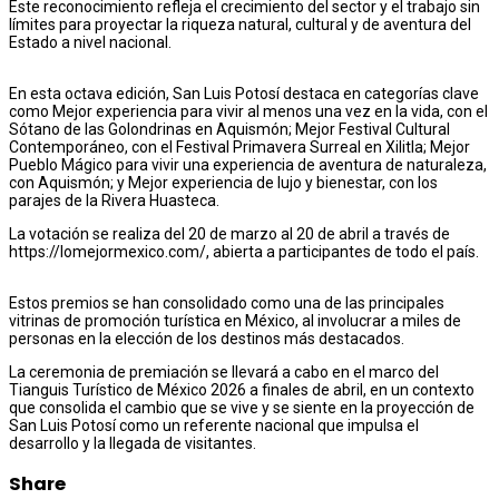
Este reconocimiento refleja el crecimiento del sector y el trabajo sin
límites para proyectar la riqueza natural, cultural y de aventura del
Estado a nivel nacional.
En esta octava edición, San Luis Potosí destaca en categorías clave
como Mejor experiencia para vivir al menos una vez en la vida, con el
Sótano de las Golondrinas en Aquismón; Mejor Festival Cultural
Contemporáneo, con el Festival Primavera Surreal en Xilitla; Mejor
Pueblo Mágico para vivir una experiencia de aventura de naturaleza,
con Aquismón; y Mejor experiencia de lujo y bienestar, con los
parajes de la Rivera Huasteca.
La votación se realiza del 20 de marzo al 20 de abril a través de
https://lomejormexico.com/, abierta a participantes de todo el país.
Estos premios se han consolidado como una de las principales
vitrinas de promoción turística en México, al involucrar a miles de
personas en la elección de los destinos más destacados.
La ceremonia de premiación se llevará a cabo en el marco del
Tianguis Turístico de México 2026 a finales de abril, en un contexto
que consolida el cambio que se vive y se siente en la proyección de
San Luis Potosí como un referente nacional que impulsa el
desarrollo y la llegada de visitantes.
Share