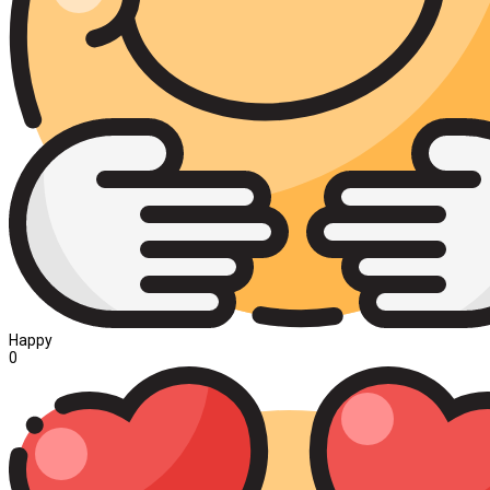
Happy
0