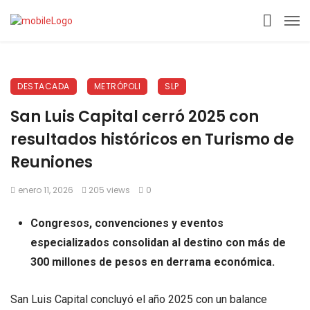
DESTACADA
METRÓPOLI
SLP
San Luis Capital cerró 2025 con
resultados históricos en Turismo de
Reuniones
enero 11, 2026
205 views
0
Congresos, convenciones y eventos
especializados consolidan al destino con más de
300 millones de pesos en derrama económica.
San Luis Capital concluyó el año 2025 con un balance