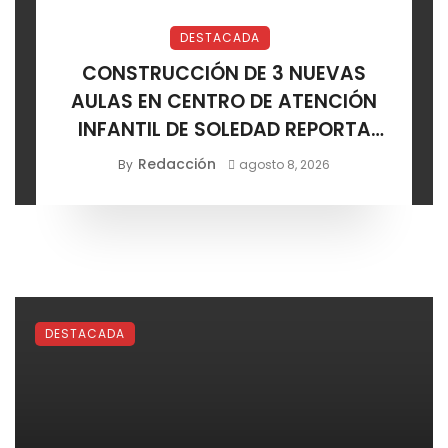
DESTACADA
CONSTRUCCIÓN DE 3 NUEVAS
AULAS EN CENTRO DE ATENCIÓN
INFANTIL DE SOLEDAD REPORTA
AVANCE POSITIVO
Redacción
By
agosto 8, 2026
DESTACADA