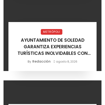
METRÓPOLI
AYUNTAMIENTO DE SOLEDAD
GARANTIZA EXPERIENCIAS
TURÍSTICAS INOLVIDABLES CON
CERTIFICACIÓN DE AGENCIAS
Redacción
By
agosto 8, 2026