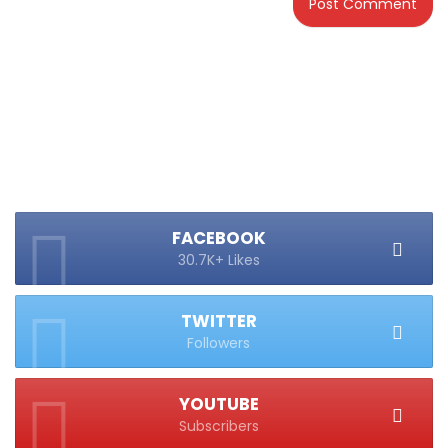
FACEBOOK
30.7K+ Likes
TWITTER
Followers
YOUTUBE
Subscribers