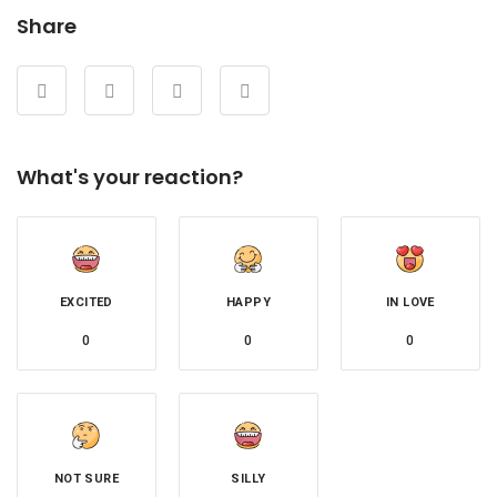
Share
What's your reaction?
EXCITED
HAPPY
IN LOVE
0
0
0
NOT SURE
SILLY