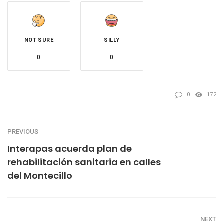
NOT SURE
SILLY
0
0
0
172
PREVIOUS
Interapas acuerda plan de
rehabilitación sanitaria en calles
del Montecillo
NEXT