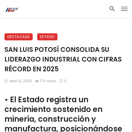
DESTACADA
ESTADO
SAN LUIS POTOSÍ CONSOLIDA SU
LIDERAZGO INDUSTRIAL CON CIFRAS
RÉCORD EN 2025
abril 10, 2026
172 views
0
• El Estado registra un
crecimiento sostenido en
minería, construcción y
manufactura, posicionándose