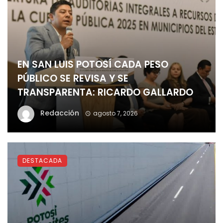
EN SAN LUIS POTOSÍ CADA PESO
PÚBLICO SE REVISA Y SE
TRANSPARENTA: RICARDO GALLARDO
Redacción
agosto 7, 2026
DESTACADA