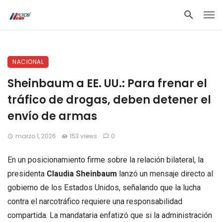
NACIONAL
Sheinbaum a EE. UU.: Para frenar el
tráfico de drogas, deben detener el
envío de armas
marzo 1, 2026
153 views
0
En un posicionamiento firme sobre la relación bilateral, la
presidenta
Claudia Sheinbaum
lanzó un mensaje directo al
gobierno de los Estados Unidos, señalando que la lucha
contra el narcotráfico requiere una responsabilidad
compartida. La mandataria enfatizó que si la administración