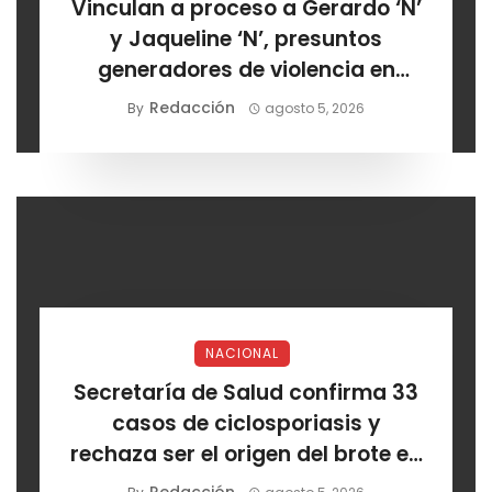
Vinculan a proceso a Gerardo ‘N’
y Jaqueline ‘N’, presuntos
generadores de violencia en
Chihuahua
Redacción
By
agosto 5, 2026
NACIONAL
Secretaría de Salud confirma 33
casos de ciclosporiasis y
rechaza ser el origen del brote en
EE. UU.