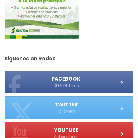
Siguenos en Redes
FACEBOOK
30.6K+ Likes
TWITTER
Followers
YOUTUBE
Subscribers