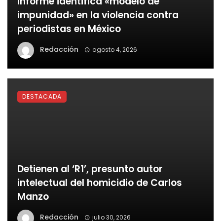
Informe identifica «modelo de
impunidad» en la violencia contra
periodistas en México
Redacción
agosto 4, 2026
DESTACADA
Detienen al ‘R1’, presunto autor
intelectual del homicidio de Carlos
Manzo
Redacción
julio 30, 2026