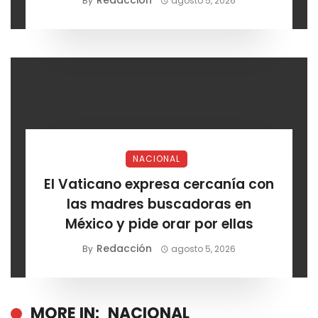
Redacción
By
agosto 5, 2026
NACIONAL
El Vaticano expresa cercanía con
las madres buscadoras en
México y pide orar por ellas
Redacción
By
agosto 5, 2026
MORE IN:
NACIONAL