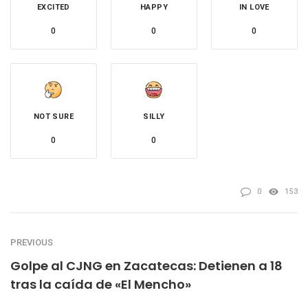
EXCITED
HAPPY
IN LOVE
0
0
0
NOT SURE
SILLY
0
0
0
153
PREVIOUS
Golpe al CJNG en Zacatecas: Detienen a 18
tras la caída de «El Mencho»