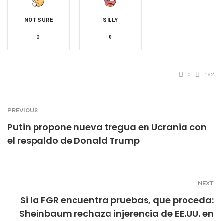
NOT SURE
SILLY
0
0
0
182
PREVIOUS
Putin propone nueva tregua en Ucrania con
el respaldo de Donald Trump
NEXT
Si la FGR encuentra pruebas, que proceda:
Sheinbaum rechaza injerencia de EE.UU. en