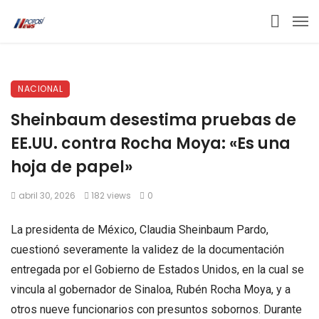
NACIONAL
Sheinbaum desestima pruebas de
EE.UU. contra Rocha Moya: «Es una
hoja de papel»
abril 30, 2026
182 views
0
La presidenta de México, Claudia Sheinbaum Pardo,
cuestionó severamente la validez de la documentación
entregada por el Gobierno de Estados Unidos, en la cual se
vincula al gobernador de Sinaloa, Rubén Rocha Moya, y a
otros nueve funcionarios con presuntos sobornos. Durante