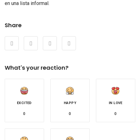
en una lista informal.
Share
What's your reaction?
EXCITED
HAPPY
IN LOVE
0
0
0