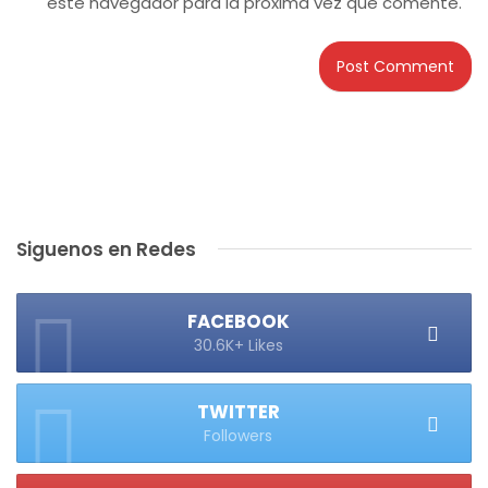
este navegador para la próxima vez que comente.
Siguenos en Redes
FACEBOOK
30.6K+ Likes
TWITTER
Followers