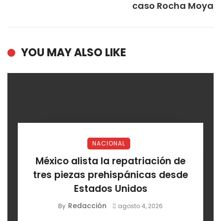
caso Rocha Moya
YOU MAY ALSO LIKE
NACIONAL
México alista la repatriación de
tres piezas prehispánicas desde
Estados Unidos
Redacción
By
agosto 4, 2026