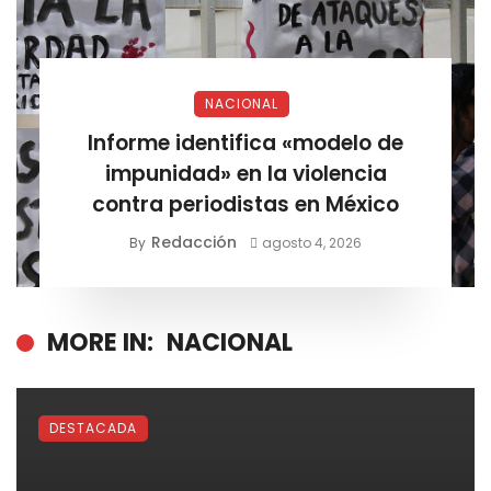
NACIONAL
Informe identifica «modelo de
impunidad» en la violencia
contra periodistas en México
Redacción
By
agosto 4, 2026
MORE IN:
NACIONAL
DESTACADA