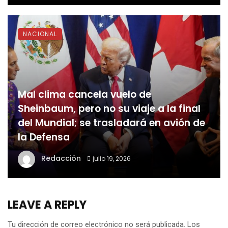
NACIONAL
Mal clima cancela vuelo de
Sheinbaum, pero no su viaje a la final
del Mundial; se trasladará en avión de
la Defensa
Redacción
julio 19, 2026
LEAVE A REPLY
Tu dirección de correo electrónico no será publicada.
Los