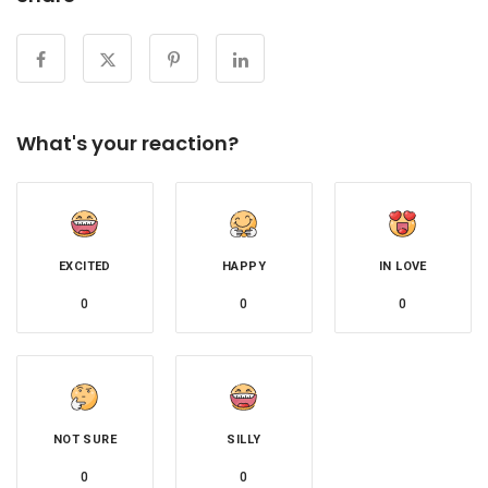
What's your reaction?
EXCITED
HAPPY
IN LOVE
0
0
0
NOT SURE
SILLY
0
0