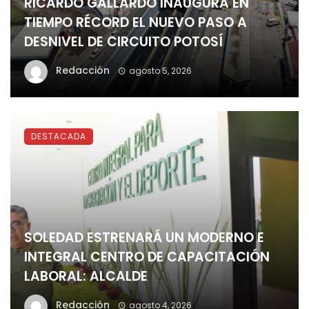
RICARDO GALLARDO INAUGURA EN
TIEMPO RÉCORD EL NUEVO PASO A
DESNIVEL DE CIRCUITO POTOSÍ
Redacción
agosto 5, 2026
DESTACADA
SOLEDAD ESTRENARÁ UN MODERNO E
INTEGRAL CENTRO DE CAPACITACIÓN
LABORAL: ALCALDE
Redacción
agosto 4, 2026