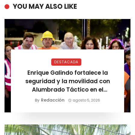
YOU MAY ALSO LIKE
DESTACADA
Enrique Galindo fortalece la
seguridad y la movilidad con
Alumbrado Táctico en el
Corredor Lomas
Redacción
By
agosto 5, 2026