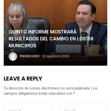
QUINTO INFORME MOSTRARÁ
RESULTADOS DEL CAMBIO EN LOS 59
MUNICIPIOS
Redacción
agosto 4, 2026
LEAVE A REPLY
Tu dirección de correo electrónico no será publicada.
Los
campos obligatorios están marcados con
*