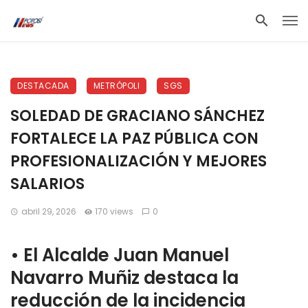
DESTACADA
METRÓPOLI
SGS
SOLEDAD DE GRACIANO SÁNCHEZ
FORTALECE LA PAZ PÚBLICA CON
PROFESIONALIZACIÓN Y MEJORES
SALARIOS
abril 29, 2026
170 views
0
•⁠ ⁠El Alcalde Juan Manuel
Navarro Muñiz destaca la
reducción de la incidencia