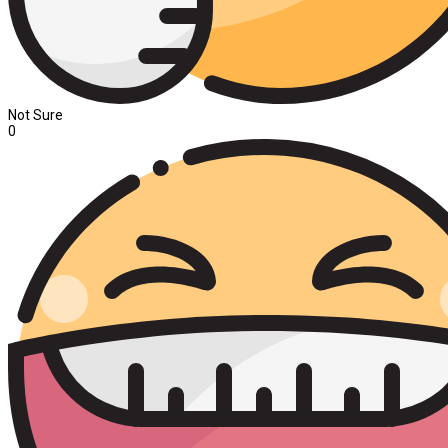
Not Sure
0