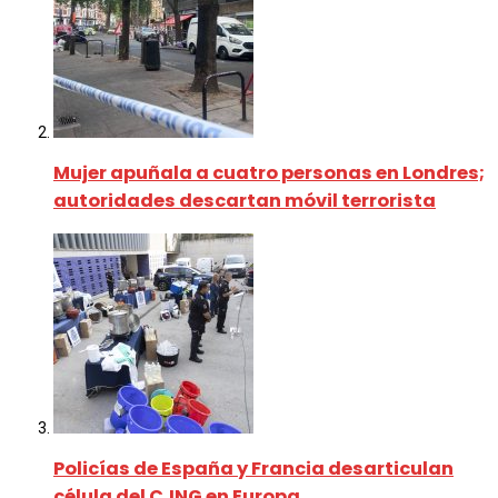
Mujer apuñala a cuatro personas en Londres;
autoridades descartan móvil terrorista
Policías de España y Francia desarticulan
célula del CJNG en Europa