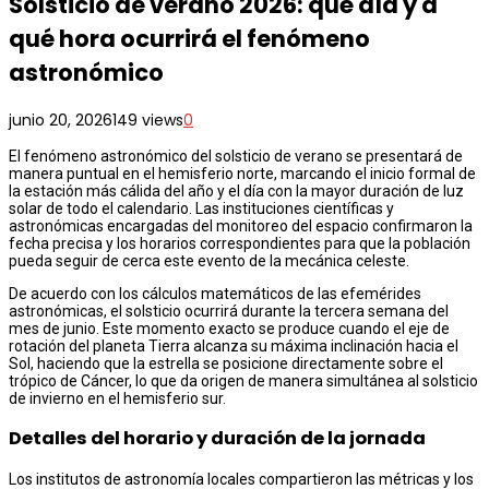
Solsticio de verano 2026: qué día y a
qué hora ocurrirá el fenómeno
astronómico
junio 20, 2026
149 views
0
El fenómeno astronómico del solsticio de verano se presentará de
manera puntual en el hemisferio norte, marcando el inicio formal de
la estación más cálida del año y el día con la mayor duración de luz
solar de todo el calendario. Las instituciones científicas y
astronómicas encargadas del monitoreo del espacio confirmaron la
fecha precisa y los horarios correspondientes para que la población
pueda seguir de cerca este evento de la mecánica celeste.
De acuerdo con los cálculos matemáticos de las efemérides
astronómicas, el solsticio ocurrirá durante la tercera semana del
mes de junio. Este momento exacto se produce cuando el eje de
rotación del planeta Tierra alcanza su máxima inclinación hacia el
Sol, haciendo que la estrella se posicione directamente sobre el
trópico de Cáncer, lo que da origen de manera simultánea al solsticio
de invierno en el hemisferio sur.
Detalles del horario y duración de la jornada
Los institutos de astronomía locales compartieron las métricas y los