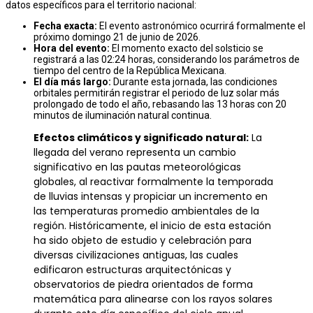
datos específicos para el territorio nacional:
Fecha exacta:
El evento astronómico ocurrirá formalmente el
próximo domingo 21 de junio de 2026.
Hora del evento:
El momento exacto del solsticio se
registrará a las 02:24 horas, considerando los parámetros de
tiempo del centro de la República Mexicana.
El día más largo:
Durante esta jornada, las condiciones
orbitales permitirán registrar el periodo de luz solar más
prolongado de todo el año, rebasando las 13 horas con 20
minutos de iluminación natural continua.
Efectos climáticos y significado natural:
La
llegada del verano representa un cambio
significativo en las pautas meteorológicas
globales, al reactivar formalmente la temporada
de lluvias intensas y propiciar un incremento en
las temperaturas promedio ambientales de la
región. Históricamente, el inicio de esta estación
ha sido objeto de estudio y celebración para
diversas civilizaciones antiguas, las cuales
edificaron estructuras arquitectónicas y
observatorios de piedra orientados de forma
matemática para alinearse con los rayos solares