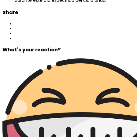
durante este día específico del ciclo anual.
Share
What's your reaction?