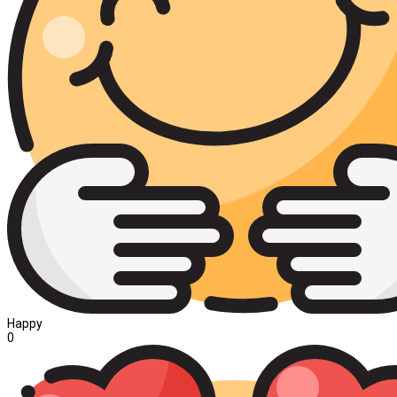
Happy
0