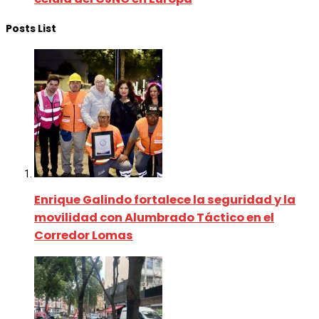
Posts List
Enrique Galindo fortalece la seguridad y la
movilidad con Alumbrado Táctico en el
Corredor Lomas