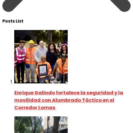
Posts List
Enrique Galindo fortalece la seguridad y la
movilidad con Alumbrado Táctico en el
Corredor Lomas