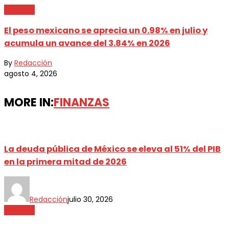
Finanzas
El peso mexicano se aprecia un 0.98% en julio y
acumula un avance del 3.84% en 2026
By
Redacción
agosto 4, 2026
MORE IN:
FINANZAS
La deuda pública de México se eleva al 51% del PIB
en la primera mitad de 2026
Redacción
julio 30, 2026
Finanzas