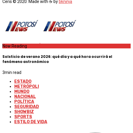
Ceris © 2020. Made with ☕ by
bkninja
Now Reading
Solsticio de verano 2026: qué día y a qué hora ocurrirá el
fenómeno astronómico
3
min read
ESTADO
METRÓPOLI
MUNDO
NACIONAL
POLÍTICA
SEGURIDAD
SHOWBIZ
SPORTS
ESTILO DE VIDA