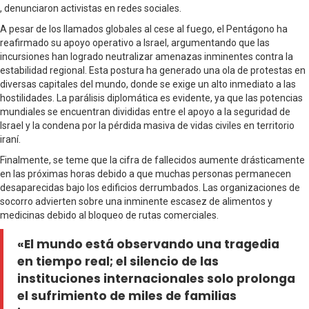
, denunciaron activistas en redes sociales.
A pesar de los llamados globales al cese al fuego, el Pentágono ha
reafirmado su apoyo operativo a Israel, argumentando que las
incursiones han logrado neutralizar amenazas inminentes contra la
estabilidad regional. Esta postura ha generado una ola de protestas en
diversas capitales del mundo, donde se exige un alto inmediato a las
hostilidades. La parálisis diplomática es evidente, ya que las potencias
mundiales se encuentran divididas entre el apoyo a la seguridad de
Israel y la condena por la pérdida masiva de vidas civiles en territorio
iraní.
Finalmente, se teme que la cifra de fallecidos aumente drásticamente
en las próximas horas debido a que muchas personas permanecen
desaparecidas bajo los edificios derrumbados. Las organizaciones de
socorro advierten sobre una inminente escasez de alimentos y
medicinas debido al bloqueo de rutas comerciales.
«El mundo está observando una tragedia
en tiempo real; el silencio de las
instituciones internacionales solo prolonga
el sufrimiento de miles de familias