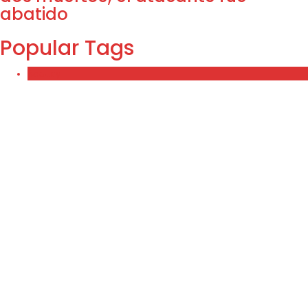
abatido
Popular Tags
Beauty