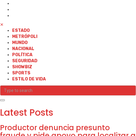
✕
ESTADO
METRÓPOLI
MUNDO
NACIONAL
POLÍTICA
SEGURIDAD
SHOWBIZ
SPORTS
ESTILO DE VIDA
Latest Posts
Productor denuncia presunto
fraude y pide apoyo para localizar a