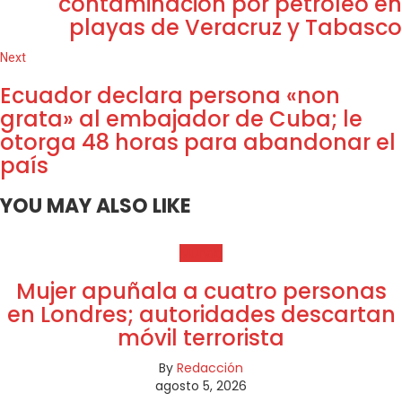
contaminación por petróleo en
playas de Veracruz y Tabasco
Next
Ecuador declara persona «non
grata» al embajador de Cuba; le
otorga 48 horas para abandonar el
país
YOU MAY ALSO LIKE
Mundo
Mujer apuñala a cuatro personas
en Londres; autoridades descartan
móvil terrorista
By
Redacción
agosto 5, 2026