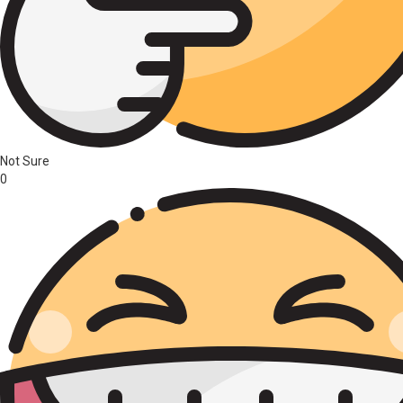
Not Sure
0