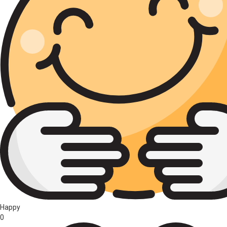
Happy
0