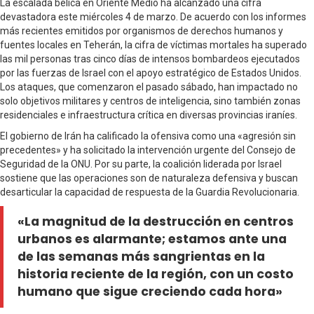
La escalada bélica en Oriente Medio ha alcanzado una cifra
devastadora este miércoles 4 de marzo. De acuerdo con los informes
más recientes emitidos por organismos de derechos humanos y
fuentes locales en Teherán, la cifra de víctimas mortales ha superado
las mil personas tras cinco días de intensos bombardeos ejecutados
por las fuerzas de Israel con el apoyo estratégico de Estados Unidos.
Los ataques, que comenzaron el pasado sábado, han impactado no
solo objetivos militares y centros de inteligencia, sino también zonas
residenciales e infraestructura crítica en diversas provincias iraníes.
El gobierno de Irán ha calificado la ofensiva como una «agresión sin
precedentes» y ha solicitado la intervención urgente del Consejo de
Seguridad de la ONU. Por su parte, la coalición liderada por Israel
sostiene que las operaciones son de naturaleza defensiva y buscan
desarticular la capacidad de respuesta de la Guardia Revolucionaria.
«La magnitud de la destrucción en centros
urbanos es alarmante; estamos ante una
de las semanas más sangrientas en la
historia reciente de la región, con un costo
humano que sigue creciendo cada hora»