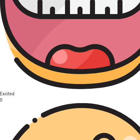
Excited
0