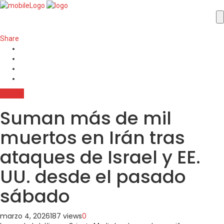
Share
Mundo
Suman más de mil
muertos en Irán tras
ataques de Israel y EE.
UU. desde el pasado
sábado
marzo 4, 2026
187 views
0