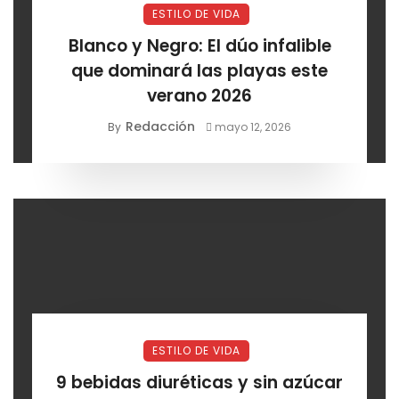
ESTILO DE VIDA
Blanco y Negro: El dúo infalible
que dominará las playas este
verano 2026
Redacción
By
mayo 12, 2026
ESTILO DE VIDA
9 bebidas diuréticas y sin azúcar