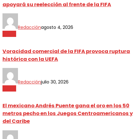
apoyará su reelección al frente de la FIFA
Redacción
agosto 4, 2026
Sports
Voracidad comercial de la FIFA provoca ruptura
histórica con la UEFA
Redacción
julio 30, 2026
Sports
El mexicano Andrés Puente gana el oro en los 50
metros pecho en los Juegos Centroamericanos y
del Caribe