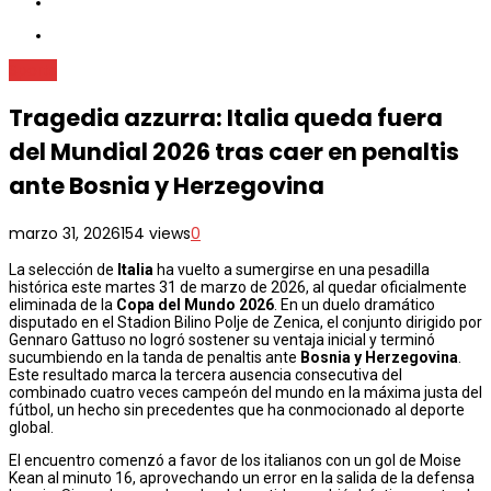
Sports
Tragedia azzurra: Italia queda fuera
del Mundial 2026 tras caer en penaltis
ante Bosnia y Herzegovina
marzo 31, 2026
154 views
0
La selección de
Italia
ha vuelto a sumergirse en una pesadilla
histórica este martes 31 de marzo de 2026, al quedar oficialmente
eliminada de la
Copa del Mundo 2026
. En un duelo dramático
disputado en el Stadion Bilino Polje de Zenica, el conjunto dirigido por
Gennaro Gattuso no logró sostener su ventaja inicial y terminó
sucumbiendo en la tanda de penaltis ante
Bosnia y Herzegovina
.
Este resultado marca la tercera ausencia consecutiva del
combinado cuatro veces campeón del mundo en la máxima justa del
fútbol, un hecho sin precedentes que ha conmocionado al deporte
global.
El encuentro comenzó a favor de los italianos con un gol de Moise
Kean al minuto 16, aprovechando un error en la salida de la defensa