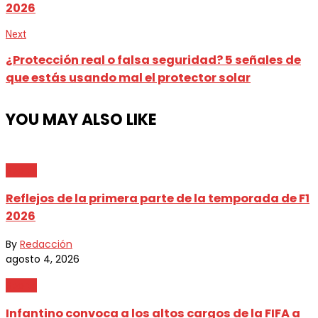
2026
Next
¿Protección real o falsa seguridad? 5 señales de
que estás usando mal el protector solar
YOU MAY ALSO LIKE
Sports
Reflejos de la primera parte de la temporada de F1
2026
By
Redacción
agosto 4, 2026
Sports
Infantino convoca a los altos cargos de la FIFA a