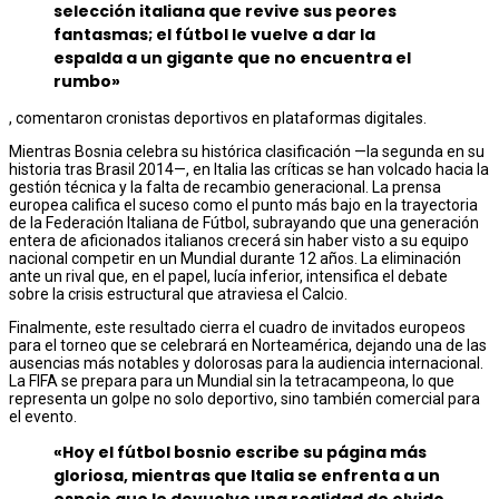
selección italiana que revive sus peores
fantasmas; el fútbol le vuelve a dar la
espalda a un gigante que no encuentra el
rumbo»
, comentaron cronistas deportivos en plataformas digitales.
Mientras Bosnia celebra su histórica clasificación —la segunda en su
historia tras Brasil 2014—, en Italia las críticas se han volcado hacia la
gestión técnica y la falta de recambio generacional. La prensa
europea califica el suceso como el punto más bajo en la trayectoria
de la Federación Italiana de Fútbol, subrayando que una generación
entera de aficionados italianos crecerá sin haber visto a su equipo
nacional competir en un Mundial durante 12 años. La eliminación
ante un rival que, en el papel, lucía inferior, intensifica el debate
sobre la crisis estructural que atraviesa el Calcio.
Finalmente, este resultado cierra el cuadro de invitados europeos
para el torneo que se celebrará en Norteamérica, dejando una de las
ausencias más notables y dolorosas para la audiencia internacional.
La FIFA se prepara para un Mundial sin la tetracampeona, lo que
representa un golpe no solo deportivo, sino también comercial para
el evento.
«Hoy el fútbol bosnio escribe su página más
gloriosa, mientras que Italia se enfrenta a un
espejo que le devuelve una realidad de olvido