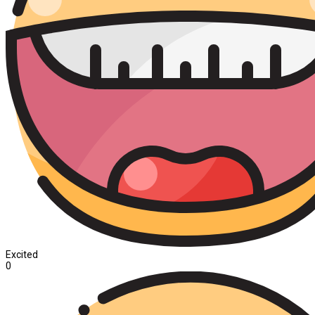
Excited
0