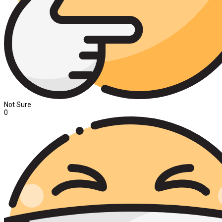
Not Sure
0