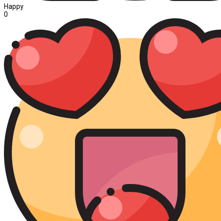
Happy
0