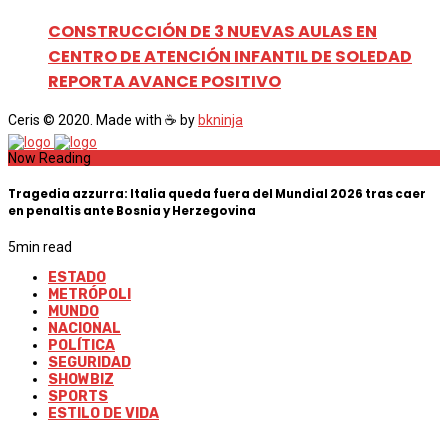
CONSTRUCCIÓN DE 3 NUEVAS AULAS EN
CENTRO DE ATENCIÓN INFANTIL DE SOLEDAD
REPORTA AVANCE POSITIVO
Ceris © 2020. Made with ☕ by
bkninja
Now Reading
Tragedia azzurra: Italia queda fuera del Mundial 2026 tras caer
en penaltis ante Bosnia y Herzegovina
5
min read
ESTADO
METRÓPOLI
MUNDO
NACIONAL
POLÍTICA
SEGURIDAD
SHOWBIZ
SPORTS
ESTILO DE VIDA