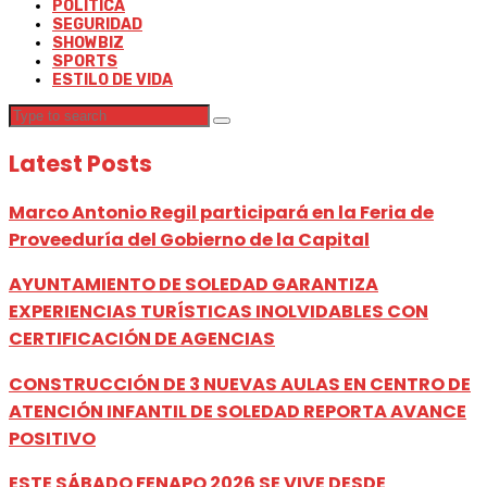
POLÍTICA
SEGURIDAD
SHOWBIZ
SPORTS
ESTILO DE VIDA
Latest Posts
Marco Antonio Regil participará en la Feria de
Proveeduría del Gobierno de la Capital
AYUNTAMIENTO DE SOLEDAD GARANTIZA
EXPERIENCIAS TURÍSTICAS INOLVIDABLES CON
CERTIFICACIÓN DE AGENCIAS
CONSTRUCCIÓN DE 3 NUEVAS AULAS EN CENTRO DE
ATENCIÓN INFANTIL DE SOLEDAD REPORTA AVANCE
POSITIVO
ESTE SÁBADO FENAPO 2026 SE VIVE DESDE