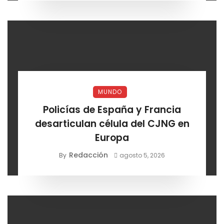
MUNDO
Policías de España y Francia
desarticulan célula del CJNG en
Europa
Redacción
By
agosto 5, 2026