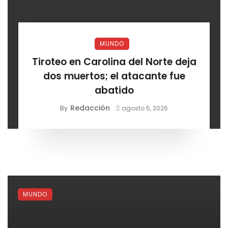
MUNDO
Tiroteo en Carolina del Norte deja
dos muertos; el atacante fue
abatido
Redacción
By
agosto 5, 2026
MUNDO