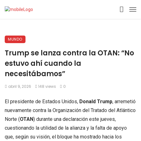
MUNDO
Trump se lanza contra la OTAN: “No
estuvo ahí cuando la
necesitábamos”
abril 9, 2026
148 views
0
El presidente de Estados Unidos,
Donald Trump
, arremetió
nuevamente contra la Organización del Tratado del Atlántico
Norte (
OTAN
) durante una declaración este jueves,
cuestionando la utilidad de la alianza y la falta de apoyo
que, según su visión, el bloque ha mostrado hacia los