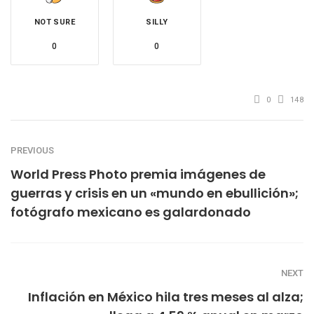
NOT SURE
SILLY
0
0
0
148
PREVIOUS
World Press Photo premia imágenes de
guerras y crisis en un «mundo en ebullición»;
fotógrafo mexicano es galardonado
NEXT
Inflación en México hila tres meses al alza;