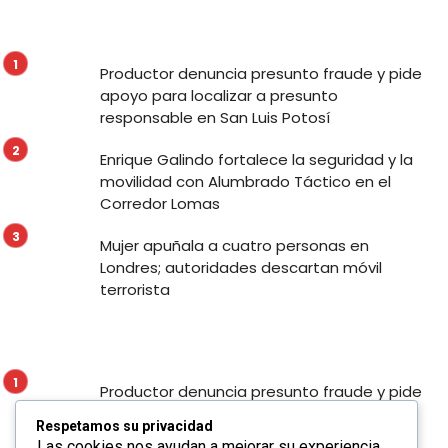
Productor denuncia presunto fraude y pide
apoyo para localizar a presunto
responsable en San Luis Potosí
Enrique Galindo fortalece la seguridad y la
movilidad con Alumbrado Táctico en el
Corredor Lomas
Mujer apuñala a cuatro personas en
Londres; autoridades descartan móvil
terrorista
Productor denuncia presunto fraude y pide
apoyo para localizar a presunto
Respetamos su privacidad
responsable en San Luis Potosí
Las cookies nos ayudan a mejorar su experiencia,