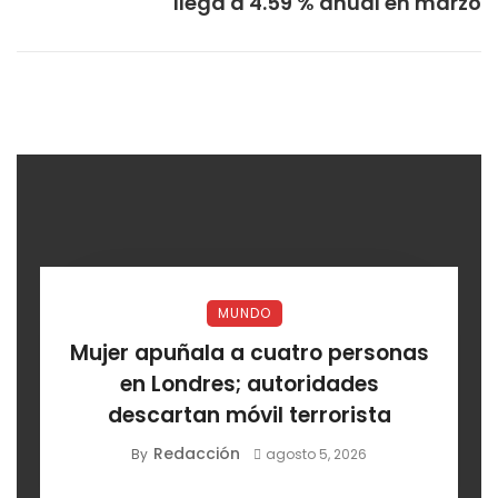
llega a 4.59 % anual en marzo
MUNDO
Mujer apuñala a cuatro personas
en Londres; autoridades
descartan móvil terrorista
Redacción
By
agosto 5, 2026