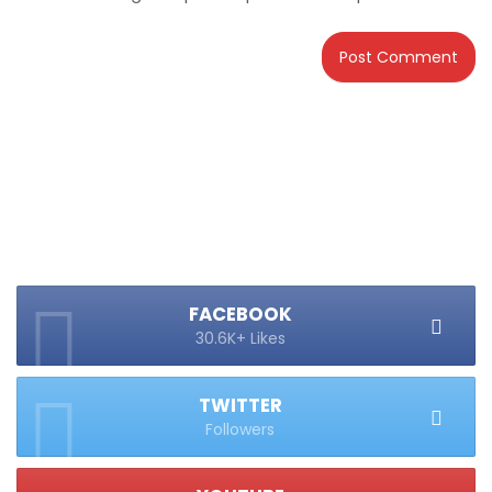
FACEBOOK
30.6K+ Likes
TWITTER
Followers