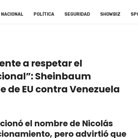
NACIONAL
POLÍTICA
SEGURIDAD
SHOWBIZ
SP
nte a respetar el
cional”: Sheinbaum
e de EU contra Venezuela
cionó el nombre de Nicolás
ionamiento, pero advirtió que