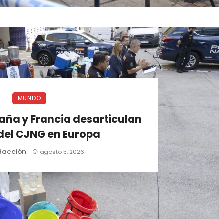
MUNDO
paña y Francia desarticulan
 del CJNG en Europa
dacción
agosto 5, 2026