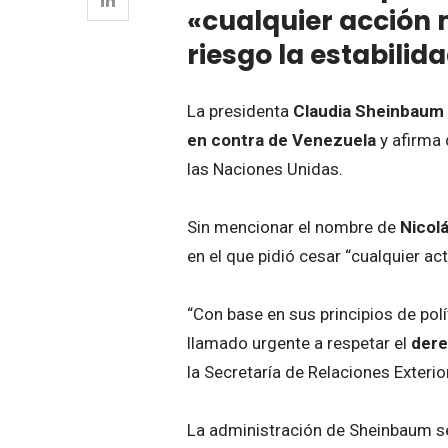
«cualquier acción 
riesgo la estabilid
La presidenta
Claudia Sheinbaum
en contra de Venezuela
y afirma 
las Naciones Unidas.
Sin mencionar el nombre de
Nicol
en el que pidió cesar “cualquier a
“Con base en sus principios de polí
llamado urgente a respetar el
dere
la Secretaría de Relaciones Exteri
La administración de Sheinbaum se