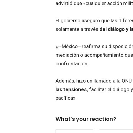
advirtió que «cualquier acción mili
El gobierno aseguró que las difer
solamente a través
del diálogo y 
«—México—reafirma su disposición a
mediación o acompañamiento que co
confrontación.
Además, hizo un llamado a la ONU 
las tensiones,
facilitar el diálogo
pacífica».
What's your reaction?