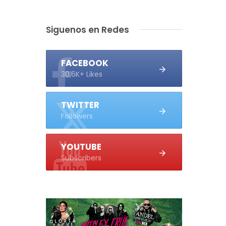
Siguenos en Redes
FACEBOOK
30.6K+ Likes
TWITTER
Followers
YOUTUBE
Subscribers