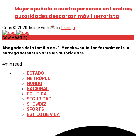
Mujer apuñala a cuatro personas en Londres;
autoridades descartan móvil terrorista
Ceris © 2020. Made with
by
bkninja
Now Reading
Abogados de la familia de «El Mencho» solicitan formalmente la
entrega del cuerpo ante las autoridades
4
min read
ESTADO
METRÓPOLI
MUNDO
NACIONAL
POLÍTICA
SEGURIDAD
SHOWBIZ
SPORTS
ESTILO DE VIDA