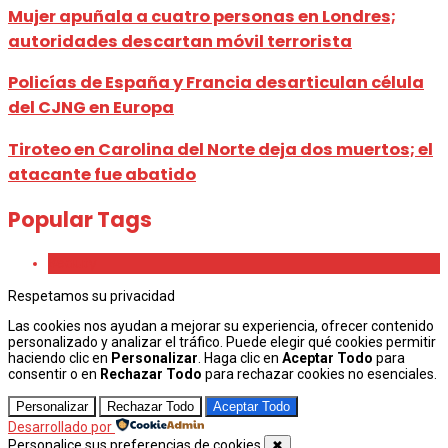
Mujer apuñala a cuatro personas en Londres;
autoridades descartan móvil terrorista
Policías de España y Francia desarticulan célula
del CJNG en Europa
Tiroteo en Carolina del Norte deja dos muertos; el
atacante fue abatido
Popular Tags
Beauty
Respetamos su privacidad
Las cookies nos ayudan a mejorar su experiencia, ofrecer contenido
personalizado y analizar el tráfico. Puede elegir qué cookies permitir
haciendo clic en
Personalizar
. Haga clic en
Aceptar Todo
para
consentir o en
Rechazar Todo
para rechazar cookies no esenciales.
Personalizar
Rechazar Todo
Aceptar Todo
Desarrollado por
Personalice sus preferencias de cookies
✖