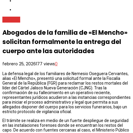
Nacional
Abogados de la familia de «El Mencho»
solicitan formalmente la entrega del
cuerpo ante las autoridades
febrero 25, 2026
177 views
0
La defensa legal de los familiares de Nemesio Oseguera Cervantes,
alias «El Mencho», presentó una solicitud formal ante la Fiscalía
General de la República (FGR) para reclamar los restos mortales del
líder del Cártel Jalisco Nueva Generación (CJNG). Tras la
confirmación de su fallecimiento en un operativo reciente,
representantes jurídicos acudieron a las instancias correspondientes
para iniciar el proceso administrativo y legal que permita a sus
allegados disponer del cuerpo para los servicios funerarios, bajo un
estricto protocolo de vigilancia oficial.
El trámite se realiza en medio de un fuerte despliegue de seguridad
en las instalaciones forenses donde se encuentran los restos del
capo. De acuerdo con fuentes cercanas al caso, el Ministerio Público