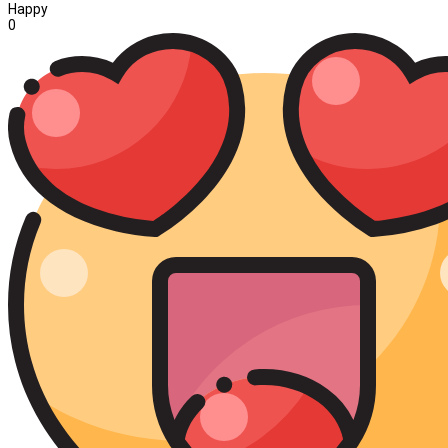
Happy
0