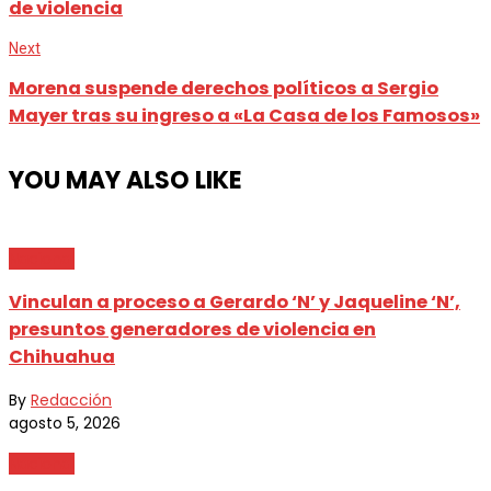
de violencia
Next
Morena suspende derechos políticos a Sergio
Mayer tras su ingreso a «La Casa de los Famosos»
YOU MAY ALSO LIKE
Nacional
Vinculan a proceso a Gerardo ‘N’ y Jaqueline ‘N’,
presuntos generadores de violencia en
Chihuahua
By
Redacción
agosto 5, 2026
Nacional