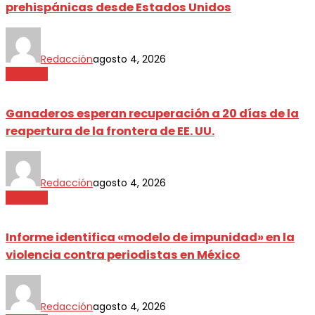
prehispánicas desde Estados Unidos
Redacción
agosto 4, 2026
Nacional
Ganaderos esperan recuperación a 20 días de la
reapertura de la frontera de EE. UU.
Redacción
agosto 4, 2026
Nacional
Informe identifica «modelo de impunidad» en la
violencia contra periodistas en México
Redacción
agosto 4, 2026