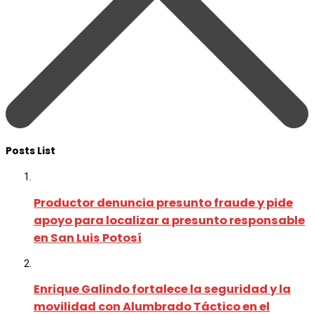
Posts List
Productor denuncia presunto fraude y pide
apoyo para localizar a presunto responsable
en San Luis Potosí
Enrique Galindo fortalece la seguridad y la
movilidad con Alumbrado Táctico en el