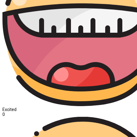
Excited
0