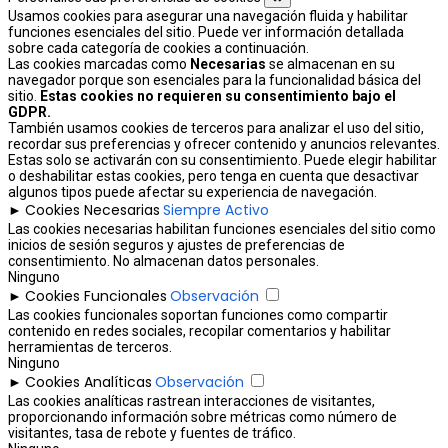
Usamos cookies para asegurar una navegación fluida y habilitar
funciones esenciales del sitio. Puede ver información detallada
sobre cada categoría de cookies a continuación.
Las cookies marcadas como
Necesarias
se almacenan en su
navegador porque son esenciales para la funcionalidad básica del
sitio.
Estas cookies no requieren su consentimiento bajo el
GDPR.
También usamos cookies de terceros para analizar el uso del sitio,
recordar sus preferencias y ofrecer contenido y anuncios relevantes.
Estas solo se activarán con su consentimiento. Puede elegir habilitar
o deshabilitar estas cookies, pero tenga en cuenta que desactivar
algunos tipos puede afectar su experiencia de navegación.
Cookies Necesarias
Siempre Activo
►
Las cookies necesarias habilitan funciones esenciales del sitio como
inicios de sesión seguros y ajustes de preferencias de
consentimiento. No almacenan datos personales.
Ninguno
Cookies Funcionales
Observación
►
Las cookies funcionales soportan funciones como compartir
contenido en redes sociales, recopilar comentarios y habilitar
herramientas de terceros.
Ninguno
Cookies Analíticas
Observación
►
Las cookies analíticas rastrean interacciones de visitantes,
proporcionando información sobre métricas como número de
visitantes, tasa de rebote y fuentes de tráfico.