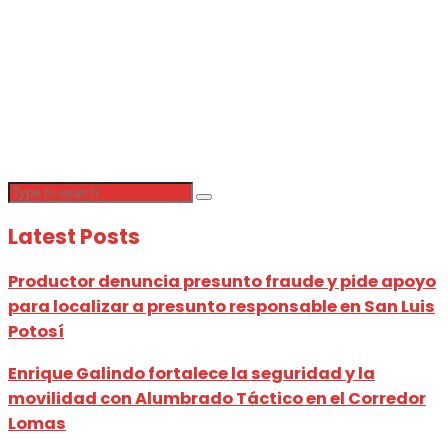
Latest Posts
Productor denuncia presunto fraude y pide apoyo
para localizar a presunto responsable en San Luis
Potosí
Enrique Galindo fortalece la seguridad y la
movilidad con Alumbrado Táctico en el Corredor
Lomas