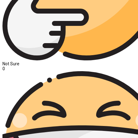
Not Sure
0