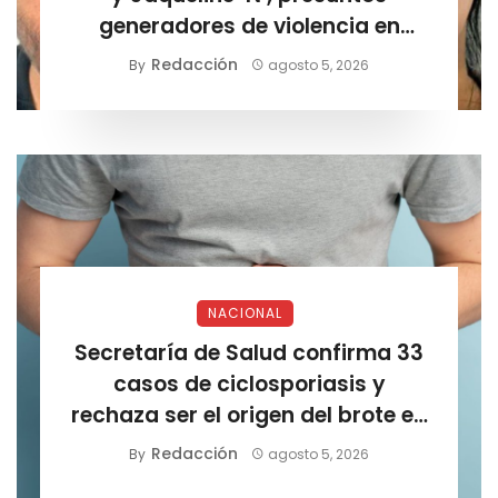
generadores de violencia en
Chihuahua
Redacción
By
agosto 5, 2026
NACIONAL
Secretaría de Salud confirma 33
casos de ciclosporiasis y
rechaza ser el origen del brote en
EE. UU.
Redacción
By
agosto 5, 2026