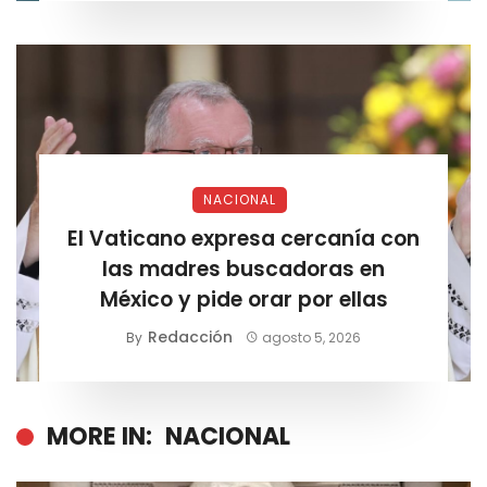
NACIONAL
El Vaticano expresa cercanía con
las madres buscadoras en
México y pide orar por ellas
Redacción
By
agosto 5, 2026
MORE IN:
NACIONAL