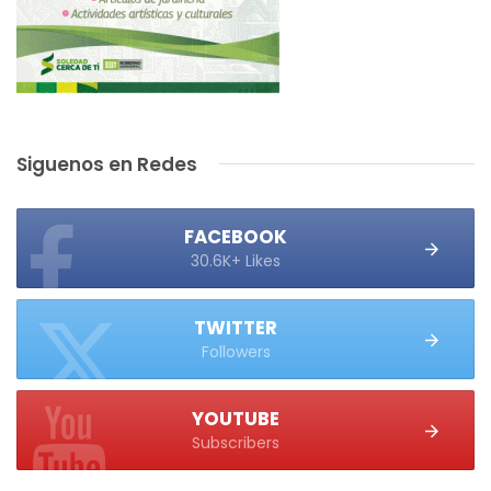
Siguenos en Redes
FACEBOOK
30.6K+ Likes
TWITTER
Followers
YOUTUBE
Subscribers