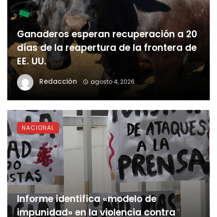
Ganaderos esperan recuperación a 20
días de la reapertura de la frontera de
EE. UU.
Redacción
agosto 4, 2026
NACIONAL
Informe identifica «modelo de
impunidad» en la violencia contra