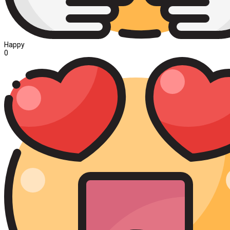
Happy
0