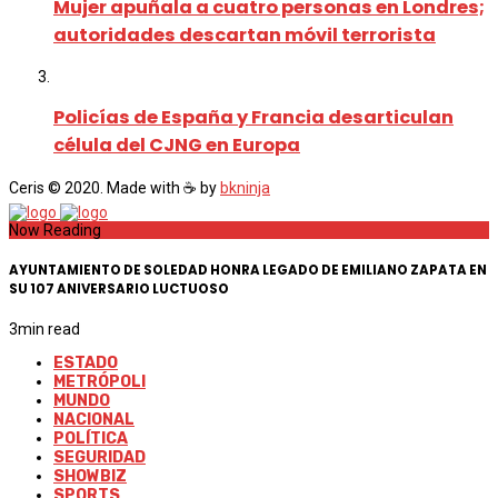
Mujer apuñala a cuatro personas en Londres;
autoridades descartan móvil terrorista
Policías de España y Francia desarticulan
célula del CJNG en Europa
Ceris © 2020. Made with ☕ by
bkninja
Now Reading
AYUNTAMIENTO DE SOLEDAD HONRA LEGADO DE EMILIANO ZAPATA EN
SU 107 ANIVERSARIO LUCTUOSO
3
min read
ESTADO
METRÓPOLI
MUNDO
NACIONAL
POLÍTICA
SEGURIDAD
SHOWBIZ
SPORTS