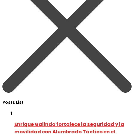
Posts List
Enrique Galindo fortalece la seguridad y la
movilidad con Alumbrado Táctico en el