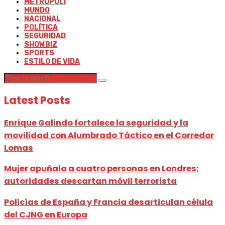
METRÓPOLI
MUNDO
NACIONAL
POLÍTICA
SEGURIDAD
SHOWBIZ
SPORTS
ESTILO DE VIDA
Latest Posts
Enrique Galindo fortalece la seguridad y la
movilidad con Alumbrado Táctico en el Corredor
Lomas
Mujer apuñala a cuatro personas en Londres;
autoridades descartan móvil terrorista
Policías de España y Francia desarticulan célula
del CJNG en Europa