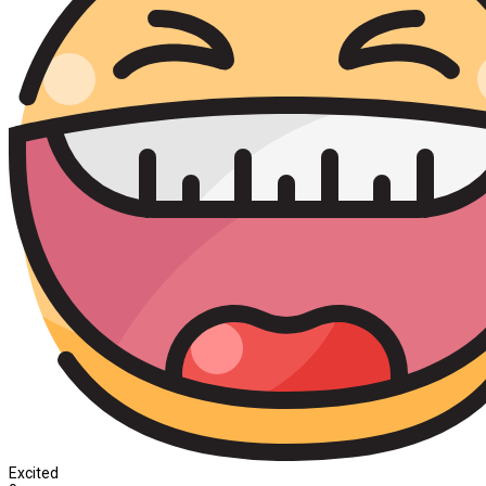
Excited