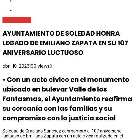
Metrópoli
SGS
AYUNTAMIENTO DE SOLEDAD HONRA
LEGADO DE EMILIANO ZAPATA EN SU 107
ANIVERSARIO LUCTUOSO
abril 10, 2026
190 views
0
•⁠ ⁠Con un acto cívico en el monumento
ubicado en bulevar Valle de los
Fantasmas, el Ayuntamiento reafirma
su cercanía con las familias y su
compromiso con la justicia social
Soledad de Graciano Sánchez conmemoró el 107 aniversario
luctuoso de Emiliano Zapata con un acto cívico realizado en el