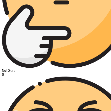
Not Sure
0