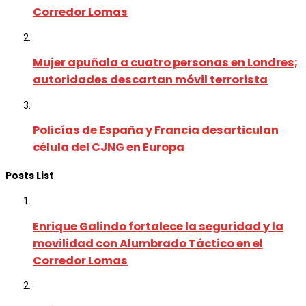
Corredor Lomas
Mujer apuñala a cuatro personas en Londres;
autoridades descartan móvil terrorista
Policías de España y Francia desarticulan
célula del CJNG en Europa
Posts List
Enrique Galindo fortalece la seguridad y la
movilidad con Alumbrado Táctico en el
Corredor Lomas