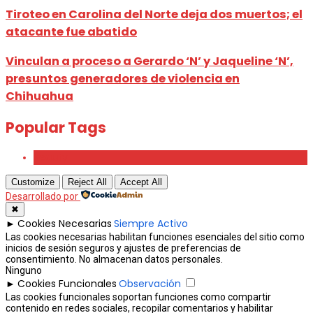
Tiroteo en Carolina del Norte deja dos muertos; el
atacante fue abatido
Vinculan a proceso a Gerardo ‘N’ y Jaqueline ‘N’,
presuntos generadores de violencia en
Chihuahua
Popular Tags
Beauty
Customize
Reject All
Accept All
Desarrollado por
✖
Cookies Necesarias
Siempre Activo
►
Las cookies necesarias habilitan funciones esenciales del sitio como
inicios de sesión seguros y ajustes de preferencias de
consentimiento. No almacenan datos personales.
Ninguno
Cookies Funcionales
Observación
►
Las cookies funcionales soportan funciones como compartir
contenido en redes sociales, recopilar comentarios y habilitar