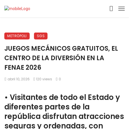
METRÓPOLI
SGS
JUEGOS MECÁNICOS GRATUITOS, EL
CENTRO DE LA DIVERSIÓN EN LA
FENAE 2026
abril 10, 2026
120 views
0
•⁠ ⁠Visitantes de todo el Estado y
diferentes partes de la
república disfrutan atracciones
seguras y ordenadas, con