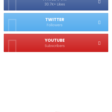
30.7K+ Likes
TWITTER
Followers
YOUTUBE
Subscribers