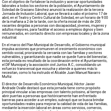
Con el objetivo de fortalecer la inclusión y acercar oportunidades
laborales a todos los sectores de la población, el Ayuntamiento de
Soledad de Graciano Sánchez anunció la realización de la tercera
Jornada de Inclusión Laboral, que se llevará a cabo el próximo 17 de
abril, en el Teatro y Centro Cultural de Soledad, en un horario de 9:00
de la mañana a 2 de la tarde, con la oferta inicial de más de 200
vacantes dirigidas a personas con discapacidad, jóvenes, mujeres y
adultos mayores, para facilitar el acceso a empleos dignos y bien
remunerados, en contacto directo con empresas locales y de la zona
industrial.
En el marco del Plan Municipal de Desarrollo, el Gobierno municipal
impulsa acciones que promueven el crecimiento económico con
sentido social, priorizando la cercanía con las familias y sectores
vulnerables, y garantizando que nadie se quede fuera del bienestar;
esta jornada es resultado de la coordinación entre el Ayuntamiento,
el DIF Municipal y la asociación civil Juntos A.C., consolidando un
esfuerzo transversal que escucha y atiende a quienes más lo
necesitan, como lo ha instruido el Alcalde Juan Manuel Navarro
Muñiz.
El director de Desarrollo Económico Municipal, Héctor Javier
Andrade Ovalle destacó que esta jornada tiene como propósito
principal vincular a las empresas con talento potosino, al tiempo de
abrir puertas a personas que históricamente han enfrentado
barreras para acceder a un empleo; subrayó que se busca brindar
oportunidades reales para mejorar la calidad de vida de las familias,
mediante la inserción laboral en áreas como servicios, comercio,