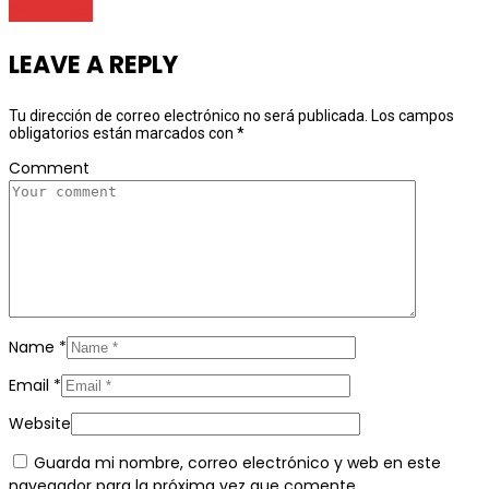
Destacada
LEAVE A REPLY
Tu dirección de correo electrónico no será publicada.
Los campos
obligatorios están marcados con
*
Comment
Name
*
Email
*
Website
Guarda mi nombre, correo electrónico y web en este
navegador para la próxima vez que comente.