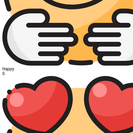
Happy
0