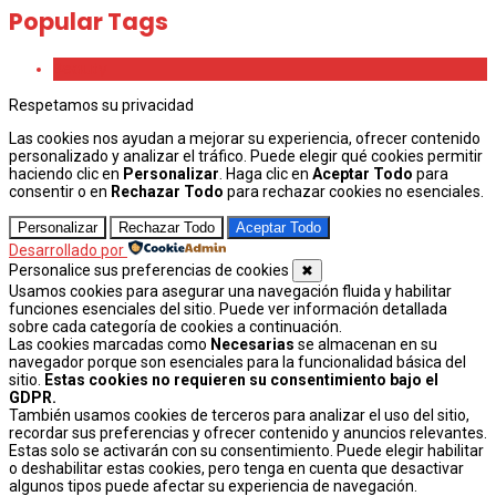
Popular Tags
Beauty
Respetamos su privacidad
Las cookies nos ayudan a mejorar su experiencia, ofrecer contenido
personalizado y analizar el tráfico. Puede elegir qué cookies permitir
haciendo clic en
Personalizar
. Haga clic en
Aceptar Todo
para
consentir o en
Rechazar Todo
para rechazar cookies no esenciales.
Personalizar
Rechazar Todo
Aceptar Todo
Desarrollado por
Personalice sus preferencias de cookies
✖
Usamos cookies para asegurar una navegación fluida y habilitar
funciones esenciales del sitio. Puede ver información detallada
sobre cada categoría de cookies a continuación.
Las cookies marcadas como
Necesarias
se almacenan en su
navegador porque son esenciales para la funcionalidad básica del
sitio.
Estas cookies no requieren su consentimiento bajo el
GDPR.
También usamos cookies de terceros para analizar el uso del sitio,
recordar sus preferencias y ofrecer contenido y anuncios relevantes.
Estas solo se activarán con su consentimiento. Puede elegir habilitar
o deshabilitar estas cookies, pero tenga en cuenta que desactivar
algunos tipos puede afectar su experiencia de navegación.