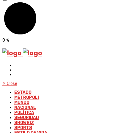
0
%
✕
Close
ESTADO
METRÓPOLI
MUNDO
NACIONAL
POLÍTICA
SEGURIDAD
SHOWBIZ
SPORTS
ESTILO DE VIDA