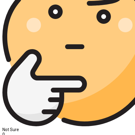
Not Sure
0