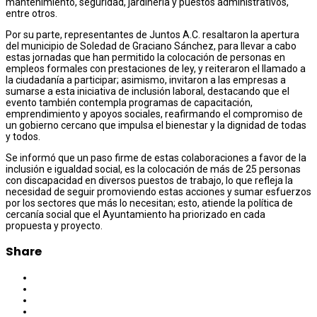
mantenimiento, seguridad, jardinería y puestos administrativos,
entre otros.
Por su parte, representantes de Juntos A.C. resaltaron la apertura
del municipio de Soledad de Graciano Sánchez, para llevar a cabo
estas jornadas que han permitido la colocación de personas en
empleos formales con prestaciones de ley, y reiteraron el llamado a
la ciudadanía a participar; asimismo, invitaron a las empresas a
sumarse a esta iniciativa de inclusión laboral, destacando que el
evento también contempla programas de capacitación,
emprendimiento y apoyos sociales, reafirmando el compromiso de
un gobierno cercano que impulsa el bienestar y la dignidad de todas
y todos.
Se informó que un paso firme de estas colaboraciones a favor de la
inclusión e igualdad social, es la colocación de más de 25 personas
con discapacidad en diversos puestos de trabajo, lo que refleja la
necesidad de seguir promoviendo estas acciones y sumar esfuerzos
por los sectores que más lo necesitan; esto, atiende la política de
cercanía social que el Ayuntamiento ha priorizado en cada
propuesta y proyecto.
Share