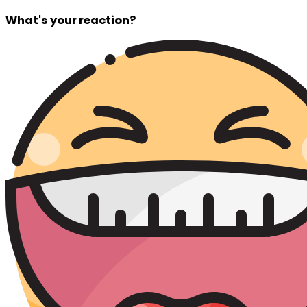
What's your reaction?