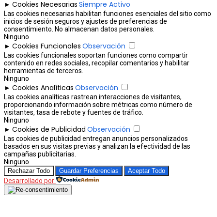
Cookies Necesarias
Siempre Activo
►
Las cookies necesarias habilitan funciones esenciales del sitio como
inicios de sesión seguros y ajustes de preferencias de
consentimiento. No almacenan datos personales.
Ninguno
Cookies Funcionales
Observación
►
Las cookies funcionales soportan funciones como compartir
contenido en redes sociales, recopilar comentarios y habilitar
herramientas de terceros.
Ninguno
Cookies Analíticas
Observación
►
Las cookies analíticas rastrean interacciones de visitantes,
proporcionando información sobre métricas como número de
visitantes, tasa de rebote y fuentes de tráfico.
Ninguno
Cookies de Publicidad
Observación
►
Las cookies de publicidad entregan anuncios personalizados
basados en sus visitas previas y analizan la efectividad de las
campañas publicitarias.
Ninguno
Rechazar Todo
Guardar Preferencias
Aceptar Todo
Desarrollado por