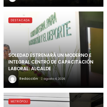
DESTACADA
SOLEDAD ESTRENARÁ UN MODERNO E
INTEGRAL CENTRO DE CAPACITACIÓN
LABORAL: ALCALDE
Redacción
agosto 4, 2026
METRÓPOLI