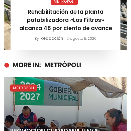
METRÓPOLI
Rehabilitación de la planta
potabilizadora «Los Filtros»
alcanza 48 por ciento de avance
Redacción
By
agosto 5, 2026
MORE IN:
METRÓPOLI
METRÓPOLI
PROMOCIÓN CIUDADANA LLEVA