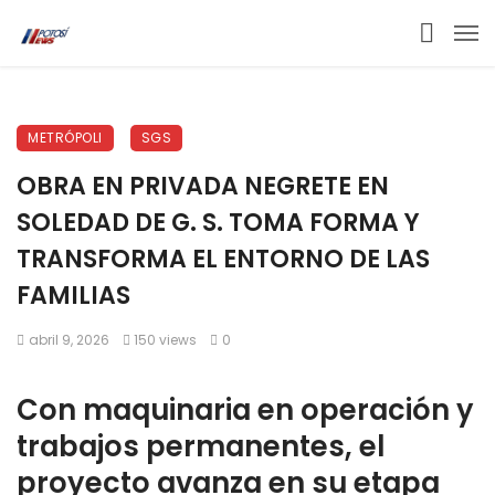
METRÓPOLI
SGS
OBRA EN PRIVADA NEGRETE EN
SOLEDAD DE G. S. TOMA FORMA Y
TRANSFORMA EL ENTORNO DE LAS
FAMILIAS
abril 9, 2026
150 views
0
Con maquinaria en operación y
trabajos permanentes, el
proyecto avanza en su etapa